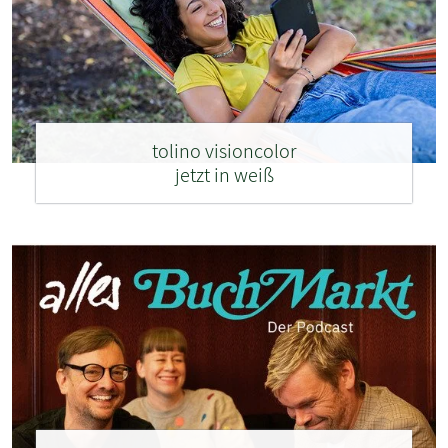
tolino visioncolor
jetzt in weiß