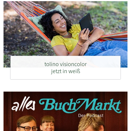
tolino visioncolor
jetzt in weiß