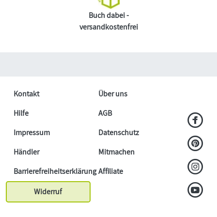
Buch dabei -
versandkostenfrei
Kontakt
Über uns
Hilfe
AGB
Impressum
Datenschutz
Händler
Mitmachen
Barrierefreiheitserklärung
Affiliate
Widerruf