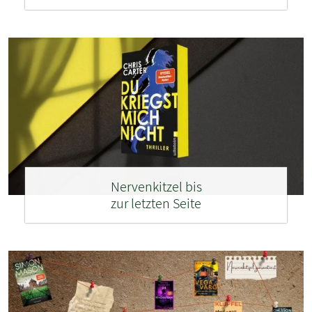
Nervenkitzel bis
zur letzten Seite