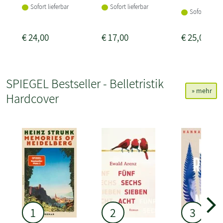
Sofort lieferbar
Sofort lieferbar
Sofort liefer
€
24,00
€
17,00
€
25,00
SPIEGEL Bestseller - Belletristik
» mehr
Hardcover
1
2
3