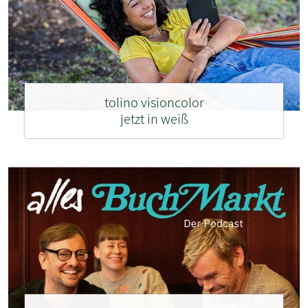
tolino visioncolor
jetzt in weiß