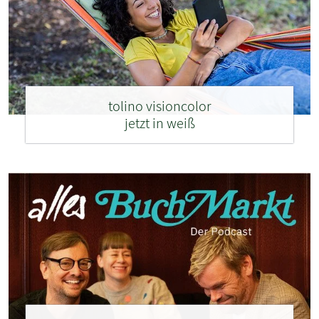
tolino visioncolor
jetzt in weiß