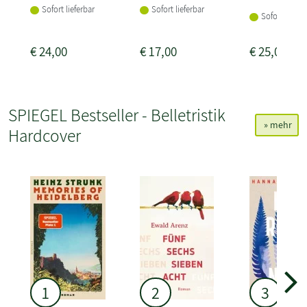
Sofort lieferbar
Sofort lieferbar
Sofort liefer
€
24,00
€
17,00
€
25,00
SPIEGEL Bestseller - Belletristik
» mehr
Hardcover
1
2
3