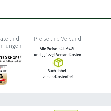
kate und
Preise und Versand
chnungen
Alle Preise inkl. MwSt.
und ggf. zzgl.
Versandkosten
Buch dabei -
versandkostenfrei