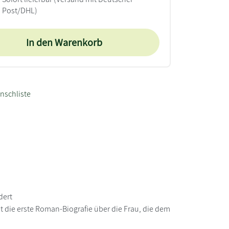
Post/DHL)
In den Warenkorb
nschliste
dert
t die erste Roman-Biografie über die Frau, die dem