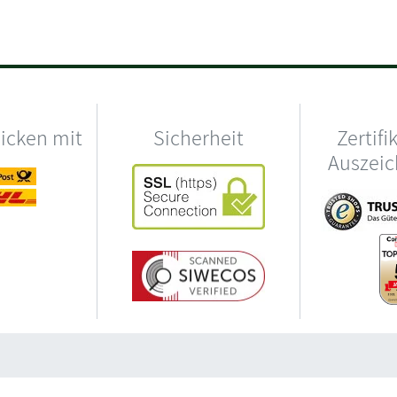
hicken mit
Sicherheit
Zertifi
Auszei