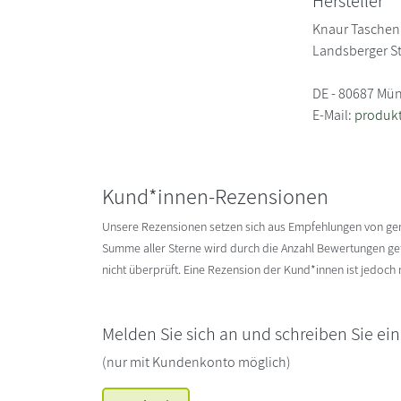
Hersteller
Knaur Tasche
Landsberger S
DE - 80687 Mü
E-Mail:
produk
Kund*innen-Rezensionen
Unsere Rezensionen setzen sich aus Empfehlungen von g
Summe aller Sterne wird durch die Anzahl Bewertungen gete
nicht überprüft. Eine Rezension der Kund*innen ist jedoch
Melden Sie sich an und schreiben Sie ei
(nur mit Kundenkonto möglich)