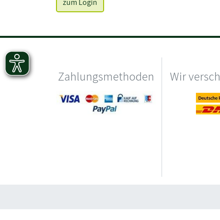
zum Login
Zahlungsmethoden
Wir versc