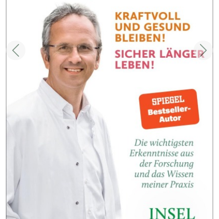
Zurück
Weit