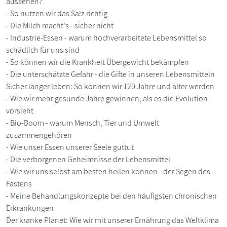
aussehen?
- So nutzen wir das Salz richtig
- Die Milch macht's - sicher nicht
- Industrie-Essen - warum hochverarbeitete Lebensmittel so
schädlich für uns sind
- So können wir die Krankheit Übergewicht bekämpfen
- Die unterschätzte Gefahr - die Gifte in unseren Lebensmitteln
Sicher länger leben: So können wir 120 Jahre und älter werden
- Wie wir mehr gesunde Jahre gewinnen, als es die Evolution
vorsieht
- Bio-Boom - warum Mensch, Tier und Umwelt
zusammengehören
- Wie unser Essen unserer Seele guttut
- Die verborgenen Geheimnisse der Lebensmittel
- Wie wir uns selbst am besten heilen können - der Segen des
Fastens
- Meine Behandlungskonzepte bei den häufigsten chronischen
Erkrankungen
Der kranke Planet: Wie wir mit unserer Ernährung das Weltklima