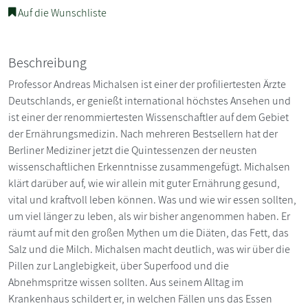
Auf die Wunschliste
Beschreibung
Professor Andreas Michalsen ist einer der profiliertesten Ärzte
Deutschlands, er genießt international höchstes Ansehen und
ist einer der renommiertesten Wissenschaftler auf dem Gebiet
der Ernährungsmedizin. Nach mehreren Bestsellern hat der
Berliner Mediziner jetzt die Quintessenzen der neusten
wissenschaftlichen Erkenntnisse zusammengefügt. Michalsen
klärt darüber auf, wie wir allein mit guter Ernährung gesund,
vital und kraftvoll leben können. Was und wie wir essen sollten,
um viel länger zu leben, als wir bisher angenommen haben. Er
räumt auf mit den großen Mythen um die Diäten, das Fett, das
Salz und die Milch. Michalsen macht deutlich, was wir über die
Pillen zur Langlebigkeit, über Superfood und die
Abnehmspritze wissen sollten. Aus seinem Alltag im
Krankenhaus schildert er, in welchen Fällen uns das Essen