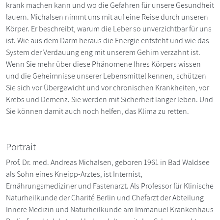
krank machen kann und wo die Gefahren für unsere Gesundheit
lauern. Michalsen nimmt uns mit auf eine Reise durch unseren
Körper. Er beschreibt, warum die Leber so unverzichtbar für uns
ist. Wie aus dem Darm heraus die Energie entsteht und wie das
System der Verdauung eng mit unserem Gehirn verzahnt ist.
Wenn Sie mehr über diese Phänomene Ihres Körpers wissen
und die Geheimnisse unserer Lebensmittel kennen, schützen
Sie sich vor Übergewicht und vor chronischen Krankheiten, vor
Krebs und Demenz. Sie werden mit Sicherheit länger leben. Und
Sie können damit auch noch helfen, das Klima zu retten.
Portrait
Prof. Dr. med. Andreas Michalsen, geboren 1961 in Bad Waldsee
als Sohn eines Kneipp-Arztes, ist Internist,
Ernährungsmediziner und Fastenarzt. Als Professor für Klinische
Naturheilkunde der Charité Berlin und Chefarzt der Abteilung
Innere Medizin und Naturheilkunde am Immanuel Krankenhaus