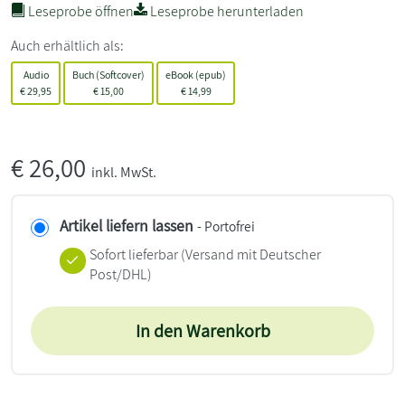
Leseprobe öffnen
Leseprobe herunterladen
Auch erhältlich als:
Audio
Buch (Softcover)
eBook (epub)
€
29,95
€
15,00
€
14,99
€
26,00
inkl. MwSt.
Artikel liefern lassen
- Portofrei
Sofort lieferbar
(Versand mit Deutscher
Post/DHL)
In den Warenkorb