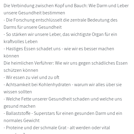
Die Verbindung zwischen Kopf und Bauch: Wie Darm und Leber
unsere Gesundheit bestimmen
- Die Forschung entschlüsselt die zentrale Bedeutung des
Darms für unsere Gesundheit
- So stärken wir unsere Leber, das wichtigste Organ für ein
kraftvolles Leben
- Hastiges Essen schadet uns - wie wir es besser machen
können
Die heimlichen Verführer: Wie wir uns gegen schädliches Essen
schützen können
- Wir essen zu viel und zu oft
- Achtsamkeit bei Kohlenhydraten - warum wir alles über sie
wissen sollten
- Welche Fette unserer Gesundheit schaden und welche uns
gesund machen
- Ballaststoffe - Superstars für einen gesunden Darm und ein
normales Gewicht
- Proteine und der schmale Grat - alt werden oder vital