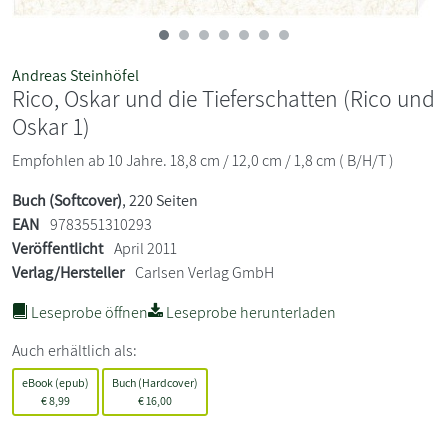
Andreas Steinhöfel
Rico, Oskar und die Tieferschatten (Rico und
Oskar 1)
Empfohlen ab 10 Jahre. 18,8 cm / 12,0 cm / 1,8 cm ( B/H/T )
Buch (Softcover)
, 220 Seiten
EAN
9783551310293
Veröffentlicht
April 2011
Verlag/Hersteller
Carlsen Verlag GmbH
Leseprobe öffnen
Leseprobe herunterladen
Auch erhältlich als:
eBook (epub)
Buch (Hardcover)
€
8,99
€
16,00