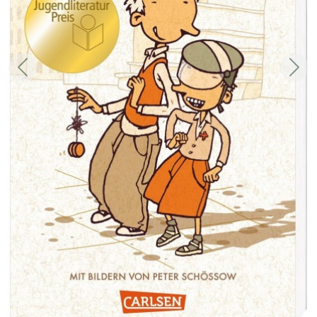
Zurück
Weit