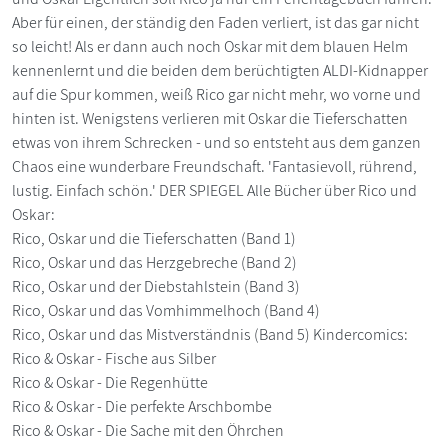
Aber für einen, der ständig den Faden verliert, ist das gar nicht
so leicht! Als er dann auch noch Oskar mit dem blauen Helm
kennenlernt und die beiden dem berüchtigten ALDI-Kidnapper
auf die Spur kommen, weiß Rico gar nicht mehr, wo vorne und
hinten ist. Wenigstens verlieren mit Oskar die Tieferschatten
etwas von ihrem Schrecken - und so entsteht aus dem ganzen
Chaos eine wunderbare Freundschaft. 'Fantasievoll, rührend,
lustig. Einfach schön.' DER SPIEGEL Alle Bücher über Rico und
Oskar:
Rico, Oskar und die Tieferschatten (Band 1)
Rico, Oskar und das Herzgebreche (Band 2)
Rico, Oskar und der Diebstahlstein (Band 3)
Rico, Oskar und das Vomhimmelhoch (Band 4)
Rico, Oskar und das Mistverständnis (Band 5) Kindercomics:
Rico & Oskar - Fische aus Silber
Rico & Oskar - Die Regenhütte
Rico & Oskar - Die perfekte Arschbombe
Rico & Oskar - Die Sache mit den Öhrchen