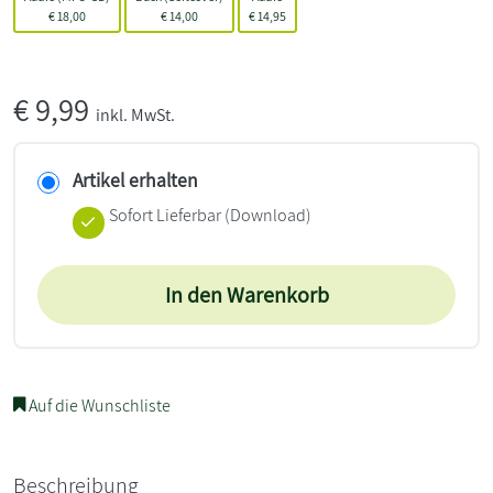
€
18,00
€
14,00
€
14,95
€
9,99
inkl. MwSt.
Artikel erhalten
Sofort Lieferbar (Download)
In den Warenkorb
Auf die Wunschliste
Beschreibung