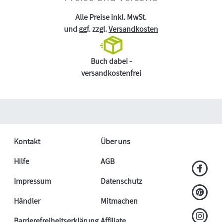
Alle Preise inkl. MwSt.
und ggf. zzgl.
Versandkosten
Buch dabei -
versandkostenfrei
Kontakt
Über uns
Hilfe
AGB
Impressum
Datenschutz
Händler
Mitmachen
Barrierefreiheitserklärung
Affiliate