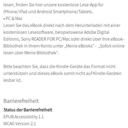
lesen, finden Sie hier unsere kostenlose Lese-App für
iPhone/iPad und Android Smartphone/Tablets.
• PC & Mac
Lesen Sie das eBook direkt nach dem Herunterladen mit einer
kostenlosen Lesesoftware, beispielsweise Adobe Digital
Editions, Sony READER FOR PC/Mac oder direkt über Ihre eBook-
Bibliothek in Ihrem Konto unter „Meine eBooks“ - „Sofort online
lesen über Meine Bibliothek“.
Bitte beachten Sie, dass die Kindle-Geräte das Format nicht
unterstützen und dieses eBook somit nicht auf Kindle-Geräten
lesbar ist.
Barrierefreiheit
Status der Barrierefreiheit
EPUB Accessibility 1.1
WCAG Version 2.1