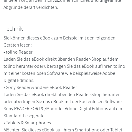
anderen Ort, an dem sich Allzumenschliches und ungeahnte
Abgründe derart verdichten.
Technik
Sie können dieses eBook zum Beispiel mit den folgenden
Geräten lesen:
• tolino Reader
Laden Sie das eBook direkt über den Reader-Shop auf dem
tolino herunter oder übertragen Sie das eBook auf Ihren tolino
mit einer kostenlosen Software wie beispielsweise Adobe
Digital Editions.
• Sony Reader & andere eBook Reader
Laden Sie das eBook direkt über den Reader-Shop herunter
oder übertragen Sie das eBook mit der kostenlosen Software
Sony READER FOR PC/Mac oder Adobe Digital Editions auf ein
Standard-Lesegeräte.
• Tablets & Smartphones
Möchten Sie dieses eBook auf Ihrem Smartphone oder Tablet