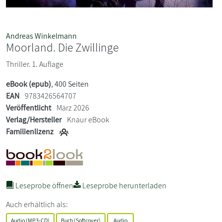
Andreas Winkelmann
Moorland. Die Zwillinge
Thriller. 1. Auflage
eBook (epub)
, 400 Seiten
EAN
9783426564707
Veröffentlicht
März 2026
Verlag/Hersteller
Knaur eBook
Familienlizenz
Leseprobe öffnen
Leseprobe herunterladen
Auch erhältlich als:
Audio (MP3-CD)
Buch (Softcover)
Audio