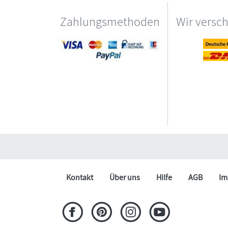
Zahlungsmethoden
Wir versc
Kontakt
Über uns
Hilfe
AGB
Im