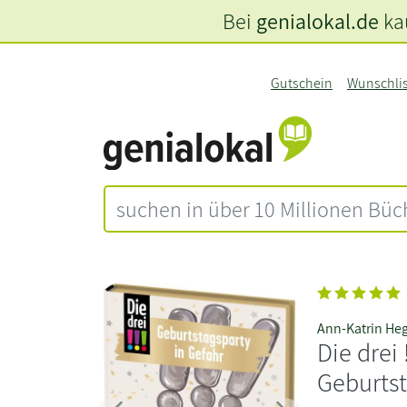
Bei
genialokal.de
kau
Gutschein
Wunschli
Ann-Katrin He
Die drei !
Geburtst