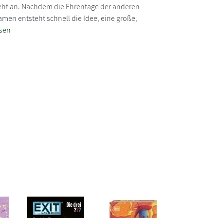
teht an. Nachdem die Ehrentage der anderen
kamen entsteht schnell die Idee, eine große,
esen