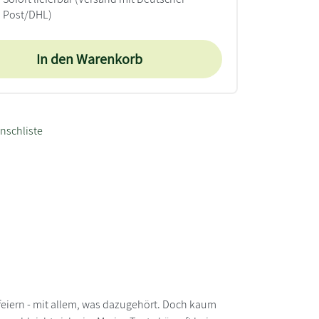
Post/DHL)
In den Warenkorb
nschliste
 feiern - mit allem, was dazugehört. Doch kaum