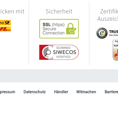
hicken mit
Sicherheit
Zertifi
Auszei
pressum
Datenschutz
Händler
Mitmachen
Barrier