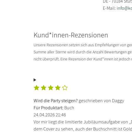
DE - 70184 Stut
E-Mail:
info@k
Kund*innen-Rezensionen
Unsere Rezensionen setzen sich aus Empfehlungen von g
Summe aller Sterne wird durch die Anzahl Bewertungen gete
nicht überprüft. Eine Rezension der Kund*innen ist jedoch
Wird die Party steigen?
geschrieben von Daggy
Für Produktart:
Buch
24.04.2026 21:46
Vor mir liegt die limitierte Jubiläumsaufgabe von „Di
dem Cover zu sehen, auch der Buchschnitt ist Gold