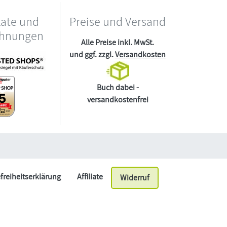
kate und
Preise und Versand
chnungen
Alle Preise inkl. MwSt.
und ggf. zzgl.
Versandkosten
Buch dabei -
versandkostenfrei
efreiheitserklärung
Affiliate
Widerruf