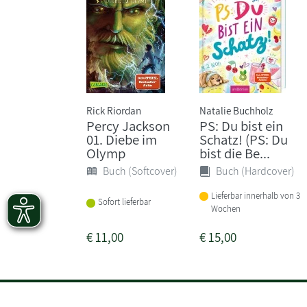
Rick Riordan
Natalie Buchholz
Percy Jackson
PS: Du bist ein
01. Diebe im
Schatz! (PS: Du
Olymp
bist die Be...
Buch (Softcover)
Buch (Hardcover)
Lieferbar innerhalb von 3
Sofort lieferbar
Wochen
€
11,00
€
15,00