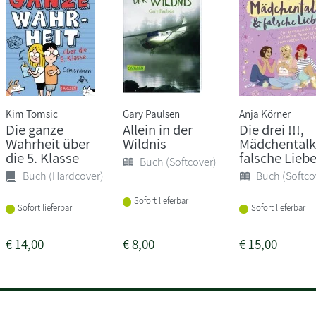
Kim Tomsic
Gary Paulsen
Anja Körner
Die ganze
Allein in der
Die drei !!!,
Wahrheit über
Wildnis
Mädchentalk
die 5. Klasse
falsche Lieb
Buch (Softcover)
Buch (Hardcover)
Buch (Softco
Sofort lieferbar
Sofort lieferbar
Sofort lieferbar
€
14,00
€
8,00
€
15,00