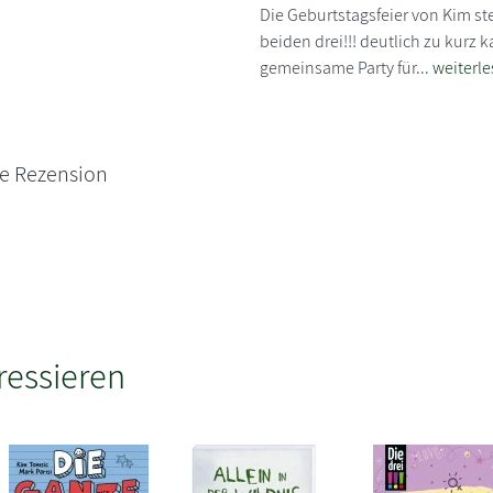
Die Geburtstagsfeier von Kim s
beiden drei!!! deutlich zu kurz 
gemeinsame Party für...
weiterl
ne Rezension
ressieren