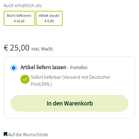
Auch erhältlich als:
Buch (Softcover)
eBook (epub)
€
14,00
€
9,99
€
25,00
inkl. MwSt.
Artikel liefern lassen
- Portofrei
Sofort lieferbar
(Versand mit Deutscher
Post/DHL)
In den Warenkorb
Auf die Wunschliste