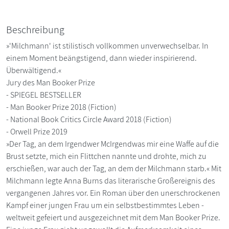
Beschreibung
»'Milchmann' ist stilistisch vollkommen unverwechselbar. In
einem Moment beängstigend, dann wieder inspirierend.
Überwältigend.«
Jury des Man Booker Prize
- SPIEGEL BESTSELLER
- Man Booker Prize 2018 (Fiction)
- National Book Critics Circle Award 2018 (Fiction)
- Orwell Prize 2019
»Der Tag, an dem Irgendwer McIrgendwas mir eine Waffe auf die
Brust setzte, mich ein Flittchen nannte und drohte, mich zu
erschießen, war auch der Tag, an dem der Milchmann starb.« Mit
Milchmann legte Anna Burns das literarische Großereignis des
vergangenen Jahres vor. Ein Roman über den unerschrockenen
Kampf einer jungen Frau um ein selbstbestimmtes Leben -
weltweit gefeiert und ausgezeichnet mit dem Man Booker Prize.