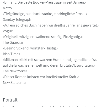
»Brillant. Die beste Booker-Preisträgerin seit Jahren.«
Metro
»Tiefgründige, ausdrucksstarke, eindringliche Prosa.«
Sunday Telegraph
»Auf ein solches Buch haben wir dreißig Jahre lang gewartet.«
Vogue
»Originell, witzig, entwaffnend schräg. Einzigartig.«
The Guardian
»Beeindruckend, wortstark, lustig.«
Irish Times
»Milkman blickt mit schwarzem Humor und jugendlicher Wut
auf die Erwachsenenwelt und deren brutale Absurditäten.«
The New Yorker
»Dieser Roman knistert vor intellektueller Kraft.«
New Statesman
Portrait