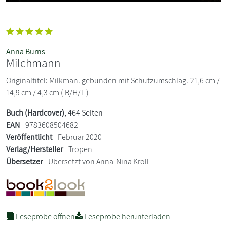
Anna Burns
Milchmann
Originaltitel: Milkman. gebunden mit Schutzumschlag. 21,6 cm /
14,9 cm / 4,3 cm ( B/H/T )
Buch (Hardcover)
, 464 Seiten
EAN
9783608504682
Veröffentlicht
Februar 2020
Verlag/Hersteller
Tropen
Übersetzer
Übersetzt von Anna-Nina Kroll
Leseprobe öffnen
Leseprobe herunterladen