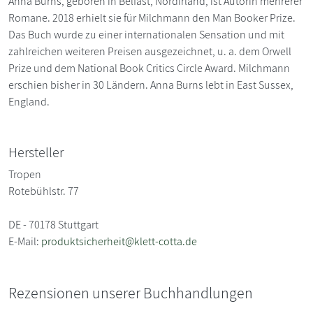
Anna Burns, geboren in Belfast, Nordirland, ist Autorin mehrerer
Romane. 2018 erhielt sie für Milchmann den Man Booker Prize.
Das Buch wurde zu einer internationalen Sensation und mit
zahlreichen weiteren Preisen ausgezeichnet, u. a. dem Orwell
Prize und dem National Book Critics Circle Award. Milchmann
erschien bisher in 30 Ländern. Anna Burns lebt in East Sussex,
England.
Hersteller
Tropen
Rotebühlstr. 77
DE - 70178 Stuttgart
E-Mail:
produktsicherheit@klett-cotta.de
Rezensionen unserer Buchhandlungen