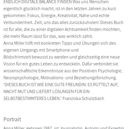
ENDLICH DIGITALE BALANCE FINDEN Was uns Menschen
eigentlich glücklich macht, ist in den letzten Jahren zu kurz
gekommen: Fokus, Energie, Kreativität, Nähe und echte
Verbundenheit. Zeit, uns das alles zurückzuholen! Dieses Buch
ist für alle, die zu einer digitalen Achtsamkeit finden möchten,
die mehr Raum lässt für das, was wirklich zählt.
Anna Miller hilft mit konkreten Tipps und Übungen sich des
eigenen Umgangs mit Smartphone und
Bildschirmzeit bewusst zu werden und gleichzeitig eine neue
Vision für ein gutes Leben zu entwickeln. Dafür verbindet sie
wissenschaftliche Erkenntnisse aus der Positiven Psychologie,
Neuropsychologie, Motivations- und Beziehungsforschung.
'DIESES BUCH IST WIE EINE GUTE FREUNDIN: ES RÜTTELT AUF,
MACHT MUT UND LIEFERT LÖSUNGEN FÜR EIN
SELBSTBESTIMMTERES LEBEN.' Franziska Schutzbach
Portrait
Anna Miller, geboren 1987, ist Journalistin, Autorin und Expertin