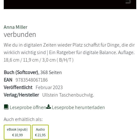
Anna Miller
verbunden
Wie du in digitalen Zeiten wieder Platz schaffst für Dinge, die dir
wirklich wichtig sind | Ein Ratgeber für digitale Balance. Auflage.
18,6 cm / 11,9 cm / 3,0 cm ( B/H/T )
Buch (Softcover)
, 368 Seiten
EAN
9783548067186
Veröffentlicht
Februar 2023
Verlag/Hersteller
Ullstein Taschenbuchvlg.
Leseprobe öffnen
Leseprobe herunterladen
Auch erhältlich als:
eBook (epub)
Audio
€
10,99
€
21,95