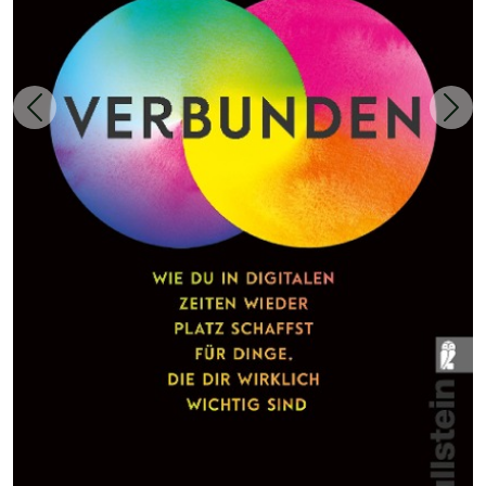
Zurück
Weit