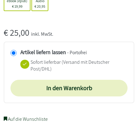
eBook (epub)
Audio
€
19,99
€
20,95
€
25,00
inkl. MwSt.
Artikel liefern lassen
- Portofrei
Sofort lieferbar
(Versand mit Deutscher
Post/DHL)
In den Warenkorb
Auf die Wunschliste