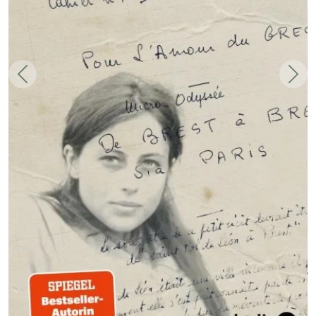
Zurück
Weit