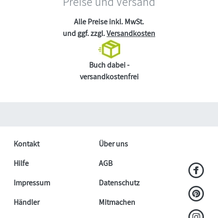
Preise und Versand
Alle Preise inkl. MwSt.
und ggf. zzgl.
Versandkosten
Buch dabei -
versandkostenfrei
Kontakt
Über uns
Hilfe
AGB
Impressum
Datenschutz
Händler
Mitmachen