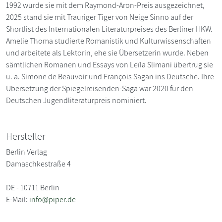
1992 wurde sie mit dem Raymond-Aron-Preis ausgezeichnet,
2025 stand sie mit Trauriger Tiger von Neige Sinno auf der
Shortlist des Internationalen Literaturpreises des Berliner HKW.
Amelie Thoma studierte Romanistik und Kulturwissenschaften
und arbeitete als Lektorin, ehe sie Übersetzerin wurde. Neben
sämtlichen Romanen und Essays von Leïla Slimani übertrug sie
u. a. Simone de Beauvoir und François Sagan ins Deutsche. Ihre
Übersetzung der Spiegelreisenden-Saga war 2020 für den
Deutschen Jugendliteraturpreis nominiert.
Hersteller
Berlin Verlag
Damaschkestraße 4
DE - 10711 Berlin
E-Mail:
info@piper.de