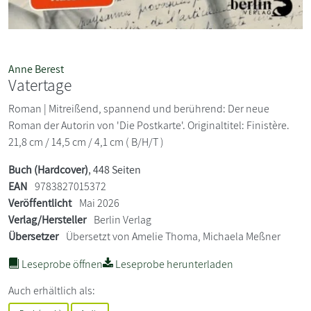
Anne Berest
Vatertage
Roman | Mitreißend, spannend und berührend: Der neue
Roman der Autorin von 'Die Postkarte'. Originaltitel: Finistère.
21,8 cm / 14,5 cm / 4,1 cm ( B/H/T )
Buch (Hardcover)
, 448 Seiten
EAN
9783827015372
Veröffentlicht
Mai 2026
Verlag/Hersteller
Berlin Verlag
Übersetzer
Übersetzt von Amelie Thoma, Michaela Meßner
Leseprobe öffnen
Leseprobe herunterladen
Auch erhältlich als: