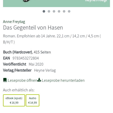
Anne Freytag
Das Gegenteil von Hasen
Roman. Empfohlen ab 14 Jahre. 22,1 cm / 14,2 cm / 4,5 cm (
B/H/T )
Buch (Hardcover)
, 415 Seiten
EAN
9783453272804
Veröffentlicht
Mai 2020
Verlag/Hersteller
Heyne Verlag
Leseprobe öffnen
Leseprobe herunterladen
Auch erhältlich als:
eBook (epub)
Audio
€
16,99
€
14,99