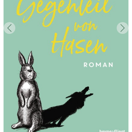
Zurück
Weit