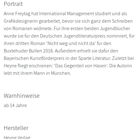
Portrait
Anne Freytag hat International Management studiert und als
Grafikdesignerin gearbeitet, bevor sie sich ganz dem Schreiben
von Romanen widmete. Für ihre ersten beiden Jugendbücher
wurde sie für den Deutschen Jugendliteraturpreis nominiert, für
ihren dritten Roman 'Nicht weg und nicht da' für den
Buxtehuder Bullen 2018. Außerdem erhielt sie dafür den
Bayerischen Kunstförderpreis in der Sparte Literatur. Zuletzt bei
Heyne fliegt erschienen: 'Das Gegenteil von Hasen'. Die Autorin
lebt mit ihrem Mann in München.
Warnhinweise
ab 14 Jahre
Hersteller
Heyne Verlag