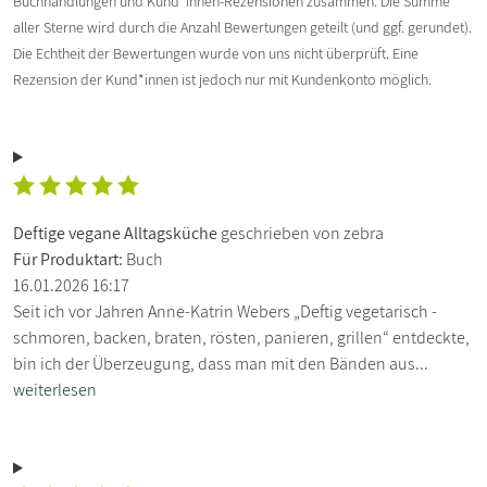
Buchhandlungen und Kund*innen-Rezensionen zusammen. Die Summe
aller Sterne wird durch die Anzahl Bewertungen geteilt (und ggf. gerundet).
Die Echtheit der Bewertungen wurde von uns nicht überprüft. Eine
Rezension der Kund*innen ist jedoch nur mit Kundenkonto möglich.
Deftige vegane Alltagsküche
geschrieben von zebra
Für Produktart:
Buch
16.01.2026 16:17
Seit ich vor Jahren Anne-Katrin Webers „Deftig vegetarisch -
schmoren, backen, braten, rösten, panieren, grillen“ entdeckte,
bin ich der Überzeugung, dass man mit den Bänden aus...
weiterlesen