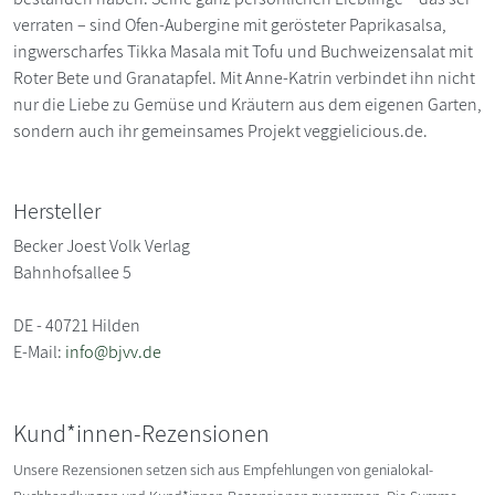
verraten – sind Ofen-Aubergine mit gerösteter Papri­kasalsa,
ingwerscharfes Tikka Masala mit Tofu und Buchweizensalat mit
Roter Bete und Granatapfel. Mit Anne-Katrin verbindet ihn nicht
nur die Liebe zu Gemüse und Kräutern aus dem eigenen Garten,
sondern auch ihr gemeinsames Projekt veggielicious.de.
Hersteller
Becker Joest Volk Verlag
Bahnhofsallee 5
DE - 40721 Hilden
E-Mail:
info@bjvv.de
Kund*innen-Rezensionen
Unsere Rezensionen setzen sich aus Empfehlungen von genialokal-