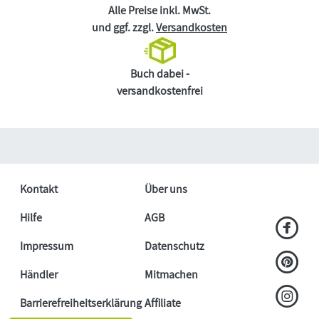
Alle Preise inkl. MwSt.
und ggf. zzgl.
Versandkosten
Buch dabei -
versandkostenfrei
Kontakt
Über uns
Hilfe
AGB
Impressum
Datenschutz
Händler
Mitmachen
Barrierefreiheitserklärung
Affiliate