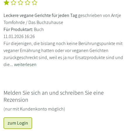
Leckere vegane Gerichte für jeden Tag
geschrieben von Antje
Tomfohrde / Das Buchzuhause
Für Produktart:
Buch
11.01.2026 16:26
Für diejenigen, die bislang noch keine Berührungspunkte mit
veganer Ernährung hatten oder vor veganen Gerichten
zurückgeschreckt sind, weil es ja nur Ersatzprodukte sind und
die...
weiterlesen
Melden Sie sich an und schreiben Sie eine
Rezension
(nur mit Kundenkonto möglich)
zum Login