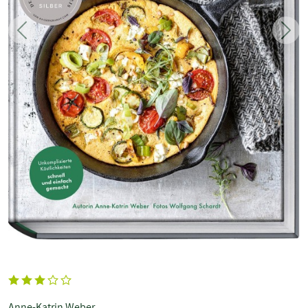
Zurück
Weit
Anne-Katrin Weber