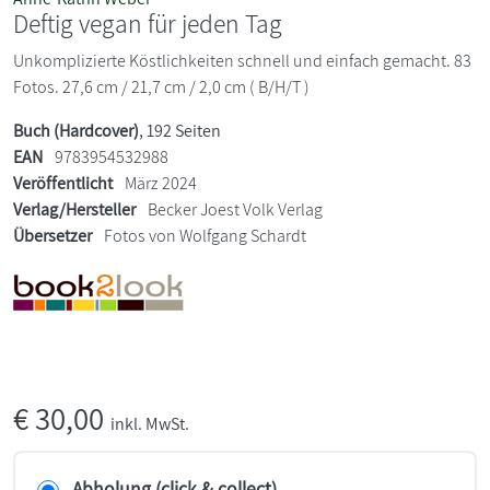
Deftig vegan für jeden Tag
Unkomplizierte Köstlichkeiten schnell und einfach gemacht. 83
Fotos. 27,6 cm / 21,7 cm / 2,0 cm ( B/H/T )
Buch (Hardcover)
, 192 Seiten
EAN
9783954532988
Veröffentlicht
März 2024
Verlag/Hersteller
Becker Joest Volk Verlag
Übersetzer
Fotos von Wolfgang Schardt
€
30,00
inkl. MwSt.
Abholung (click & collect)