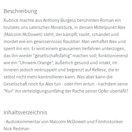
Beschreibung
Kubrick machte aus Anthony Burgess berühmten Roman ein
brutales uns satirisches Moralstück, in dessen Mittelpunkt Alex
(Malcolm McDowell) steht, der kämpft, raubt, schändet und
mordet wie ein gewissenloses Raubtier. Man verhaftet Alex und
sperrt ihn ein. Er wird einem grausamen Verfahren unterzogen,
das ihn wieder "gesellschaftsfähig" machen soll; funktionierend
wie ein "Uhrwerk Orange", äußerlich gesund und intakt, im
Inneren jedoch verkrüppelt und begrenzt auf Reflexe, die er
selbst nicht mehr kontrollieren kann. Was aber kann die
Gesellschaft noch für Alex tun - oder ihm antun - nachdem seine
"Kur" ihn verteidigungsunfähig der Rache seiner Opfer überläßt?
Inhaltsverzeichnis
- Audiokommentar von Malcolm McDowell und Filmhistoriker
Nick Redman