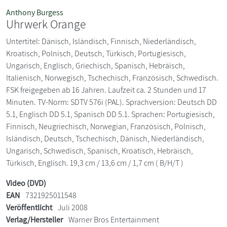
Anthony Burgess
Uhrwerk Orange
Untertitel: Dänisch, Isländisch, Finnisch, Niederländisch,
Kroatisch, Polnisch, Deutsch, Türkisch, Portugiesisch,
Ungarisch, Englisch, Griechisch, Spanisch, Hebräisch,
Italienisch, Norwegisch, Tschechisch, Französisch, Schwedisch.
FSK freigegeben ab 16 Jahren. Laufzeit ca. 2 Stunden und 17
Minuten. TV-Norm: SDTV 576i (PAL). Sprachversion: Deutsch DD
5.1, Englisch DD 5.1, Spanisch DD 5.1. Sprachen: Portugiesisch,
Finnisch, Neugriechisch, Norwegian, Französisch, Polnisch,
Isländisch, Deutsch, Tschechisch, Dänisch, Niederländisch,
Ungarisch, Schwedisch, Spanisch, Kroatisch, Hebräisch,
Türkisch, Englisch. 19,3 cm / 13,6 cm / 1,7 cm ( B/H/T )
Video (DVD)
EAN
7321925011548
Veröffentlicht
Juli 2008
Verlag/Hersteller
Warner Bros Entertainment