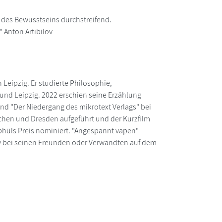
 des Bewusstseins durchstreifend.
" Anton Artibilov
Leipzig. Er studierte Philosophie,
 und Leipzig. 2022 erschien seine Erzählung
nd "Der Niedergang des mikrotext Verlags" bei
chen und Dresden aufgeführt und der Kurzfilm
phüls Preis nominiert. "Angespannt vapen"
lov bei seinen Freunden oder Verwandten auf dem