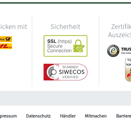
hicken mit
Sicherheit
Zertifi
Auszei
pressum
Datenschutz
Händler
Mitmachen
Barrier