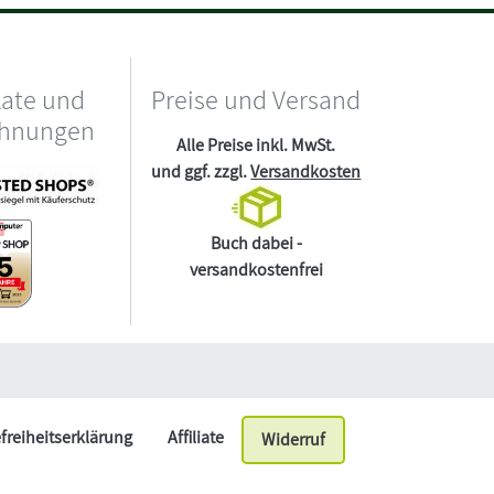
kate und
Preise und Versand
chnungen
Alle Preise inkl. MwSt.
und ggf. zzgl.
Versandkosten
Buch dabei -
versandkostenfrei
efreiheitserklärung
Affiliate
Widerruf