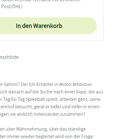
Post/DHL)
In den Warenkorb
nschliste
Gehirn? Der Ich-Erzähler in Anton Artibilovs
sich danach auf die Suche nach einer Vape, die aus
ag für Tag Spikeball spielt, arbeiten geht, seine
nhof besucht, gerät er tiefer und tiefer in einen
ngen sie wirklich miteinander zusammen?
man über Wahrnehmung, über das ständige
er immer wieder begleitet wird von der Frage: