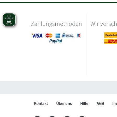
Zahlungsmethoden
Wir versc
Kontakt
Über uns
Hilfe
AGB
Im