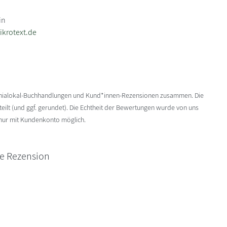
in
krotext.de
enialokal-Buchhandlungen und Kund*innen-Rezensionen zusammen. Die
ilt (und ggf. gerundet). Die Echtheit der Bewertungen wurde von uns
 nur mit Kundenkonto möglich.
ne Rezension