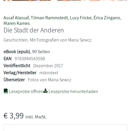
Assaf Alassaf
,
Tilman Rammstedt
,
Lucy Fricke
,
Érica Zíngano
,
Maren Kames
Die Stadt der Anderen
Geschichten. Mit Fotografien von Maria Sewcz
eBook (epub)
, 90 Seiten
EAN
9783944543598
Veröffentlicht
Dezember 2017
Verlag/Hersteller
mikrotext
Übersetzer
Fotos von Maria Sewcz
Leseprobe öffnen
Leseprobe herunterladen
€
3,99
inkl. MwSt.