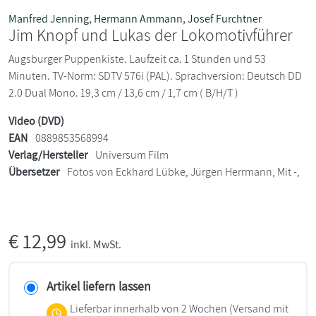
Manfred Jenning
,
Hermann Ammann
,
Josef Furchtner
Jim Knopf und Lukas der Lokomotivführer
Augsburger Puppenkiste. Laufzeit ca. 1 Stunden und 53
Minuten. TV-Norm: SDTV 576i (PAL). Sprachversion: Deutsch DD
2.0 Dual Mono. 19,3 cm / 13,6 cm / 1,7 cm ( B/H/T )
Video (DVD)
EAN
0889853568994
Verlag/Hersteller
Universum Film
Übersetzer
Fotos von Eckhard Lübke, Jürgen Herrmann, Mit -,
€
12,99
inkl. MwSt.
Artikel liefern lassen
Lieferbar innerhalb von 2 Wochen
(Versand mit