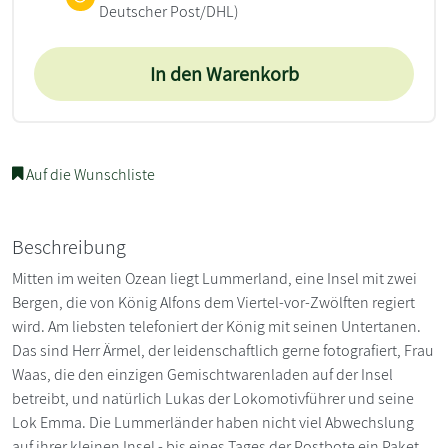
Deutscher Post/DHL)
In den Warenkorb
Auf die Wunschliste
Beschreibung
Mitten im weiten Ozean liegt Lummerland, eine Insel mit zwei
Bergen, die von König Alfons dem Viertel-vor-Zwölften regiert
wird. Am liebsten telefoniert der König mit seinen Untertanen.
Das sind Herr Ärmel, der leidenschaftlich gerne fotografiert, Frau
Waas, die den einzigen Gemischtwarenladen auf der Insel
betreibt, und natürlich Lukas der Lokomotivführer und seine
Lok Emma. Die Lummerländer haben nicht viel Abwechslung
auf ihrer kleinen Insel - bis eines Tages der Postbote ein Paket