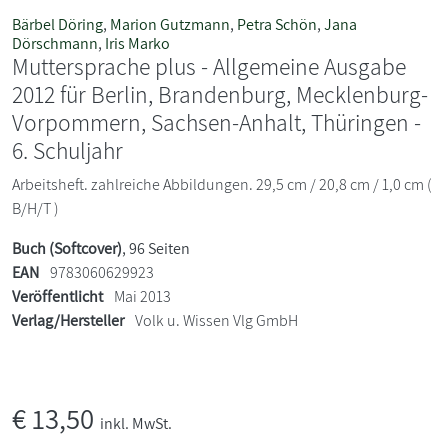
Bärbel Döring
,
Marion Gutzmann
,
Petra Schön
,
Jana
Dörschmann
,
Iris Marko
Muttersprache plus - Allgemeine Ausgabe
2012 für Berlin, Brandenburg, Mecklenburg-
Vorpommern, Sachsen-Anhalt, Thüringen -
6. Schuljahr
Arbeitsheft. zahlreiche Abbildungen. 29,5 cm / 20,8 cm / 1,0 cm (
B/H/T )
Buch (Softcover)
, 96 Seiten
EAN
9783060629923
Veröffentlicht
Mai 2013
Verlag/Hersteller
Volk u. Wissen Vlg GmbH
€
13,50
inkl. MwSt.