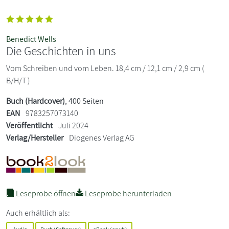
Benedict Wells
Die Geschichten in uns
Vom Schreiben und vom Leben. 18,4 cm / 12,1 cm / 2,9 cm (
B/H/T )
Buch (Hardcover)
, 400 Seiten
EAN
9783257073140
Veröffentlicht
Juli 2024
Verlag/Hersteller
Diogenes Verlag AG
Leseprobe öffnen
Leseprobe herunterladen
Auch erhältlich als: