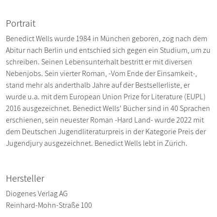
Portrait
Benedict Wells wurde 1984 in München geboren, zog nach dem
Abitur nach Berlin und entschied sich gegen ein Studium, um zu
schreiben. Seinen Lebensunterhalt bestritt er mit diversen
Nebenjobs. Sein vierter Roman, -Vom Ende der Einsamkeit-,
stand mehr als anderthalb Jahre auf der Bestsellerliste, er
wurde u.a. mit dem European Union Prize for Literature (EUPL)
2016 ausgezeichnet. Benedict Wells' Bücher sind in 40 Sprachen
erschienen, sein neuester Roman -Hard Land- wurde 2022 mit
dem Deutschen Jugendliteraturpreis in der Kategorie Preis der
Jugendjury ausgezeichnet. Benedict Wells lebt in Zürich.
Hersteller
Diogenes Verlag AG
Reinhard-Mohn-Straße 100