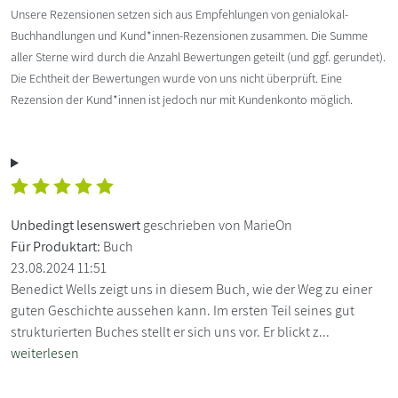
Unsere Rezensionen setzen sich aus Empfehlungen von genialokal-
Buchhandlungen und Kund*innen-Rezensionen zusammen. Die Summe
aller Sterne wird durch die Anzahl Bewertungen geteilt (und ggf. gerundet).
Die Echtheit der Bewertungen wurde von uns nicht überprüft. Eine
Rezension der Kund*innen ist jedoch nur mit Kundenkonto möglich.
Unbedingt lesenswert
geschrieben von MarieOn
Für Produktart:
Buch
23.08.2024 11:51
Benedict Wells zeigt uns in diesem Buch, wie der Weg zu einer
guten Geschichte aussehen kann. Im ersten Teil seines gut
strukturierten Buches stellt er sich uns vor. Er blickt z...
weiterlesen