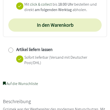
Mit
click & collect
bis
18:00 Uhr
bestellen und
direkt
am folgenden Werktag
abholen.
In den Warenkorb
Artikel liefern lassen
Sofort lieferbar
(Versand mit Deutscher
Post/DHL)
Auf die Wunschliste
Beschreibung
Grzimek war der Wegbereiter des modernen Naturschutzes. Mit