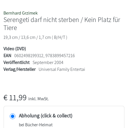
Bernhard Grzimek
Serengeti darf nicht sterben / Kein Platz für
Tiere
19,3 cm / 13,6 cm / 1,7 cm ( B/H/T )
Video (DVD)
EAN
0602498199312, 9783899457216
Veröffentlicht
September 2004
Verlag/Hersteller
Universal Family Entertai
€
11,99
inkl. MwSt.
Abholung (click & collect)
bei Bücher-Heimat