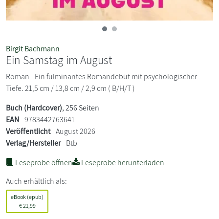
Birgit Bachmann
Ein Samstag im August
Roman - Ein fulminantes Romandebüt mit psychologischer
Tiefe. 21,5 cm / 13,8 cm / 2,9 cm ( B/H/T )
Buch (Hardcover)
, 256 Seiten
EAN
9783442763641
Veröffentlicht
August 2026
Verlag/Hersteller
Btb
Leseprobe öffnen
Leseprobe herunterladen
Auch erhältlich als:
eBook (epub)
€
21,99