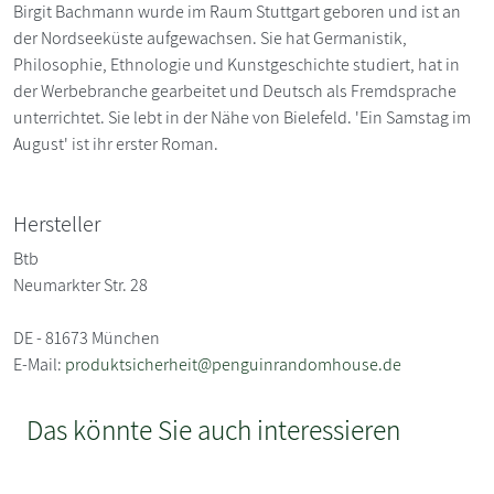
Birgit Bachmann wurde im Raum Stuttgart geboren und ist an
der Nordseeküste aufgewachsen. Sie hat Germanistik,
Philosophie, Ethnologie und Kunstgeschichte studiert, hat in
der Werbebranche gearbeitet und Deutsch als Fremdsprache
unterrichtet. Sie lebt in der Nähe von Bielefeld. 'Ein Samstag im
August' ist ihr erster Roman.
Hersteller
Btb
Neumarkter Str. 28
DE - 81673 München
E-Mail:
produktsicherheit@penguinrandomhouse.de
Das könnte Sie auch interessieren