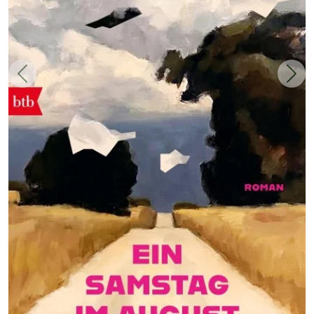
Zurück
Weit