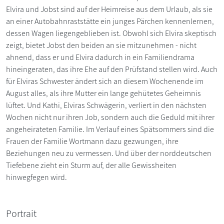
Elvira und Jobst sind auf der Heimreise aus dem Urlaub, als sie
an einer Autobahnraststätte ein junges Pärchen kennenlernen,
dessen Wagen liegengeblieben ist. Obwohl sich Elvira skeptisch
zeigt, bietet Jobst den beiden an sie mitzunehmen - nicht
ahnend, dass er und Elvira dadurch in ein Familiendrama
hineingeraten, das ihre Ehe auf den Prüfstand stellen wird. Auch
für Elviras Schwester ändert sich an diesem Wochenende im
August alles, als ihre Mutter ein lange gehütetes Geheimnis
lüftet. Und Kathi, Elviras Schwägerin, verliert in den nächsten
Wochen nicht nur ihren Job, sondern auch die Geduld mit ihrer
angeheirateten Familie. Im Verlauf eines Spätsommers sind die
Frauen der Familie Wortmann dazu gezwungen, ihre
Beziehungen neu zu vermessen. Und über der norddeutschen
Tiefebene zieht ein Sturm auf, der alle Gewissheiten
hinwegfegen wird.
Portrait