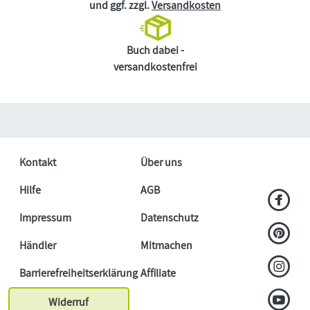
und ggf. zzgl.
Versandkosten
Buch dabei -
versandkostenfrei
Kontakt
Über uns
Hilfe
AGB
Impressum
Datenschutz
Händler
Mitmachen
Barrierefreiheitserklärung
Affiliate
Widerruf