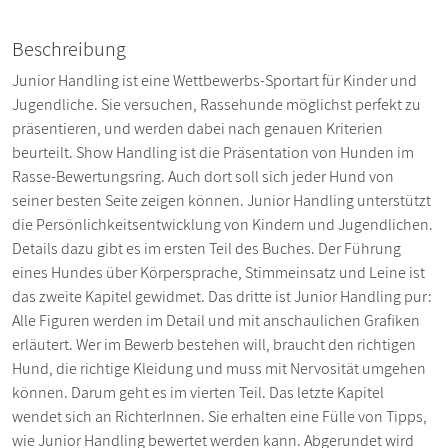
Beschreibung
Junior Handling ist eine Wettbewerbs-Sportart für Kinder und
Jugendliche. Sie versuchen, Rassehunde möglichst perfekt zu
präsentieren, und werden dabei nach genauen Kriterien
beurteilt. Show Handling ist die Präsentation von Hunden im
Rasse-Bewertungsring. Auch dort soll sich jeder Hund von
seiner besten Seite zeigen können. Junior Handling unterstützt
die Persönlichkeitsentwicklung von Kindern und Jugendlichen.
Details dazu gibt es im ersten Teil des Buches. Der Führung
eines Hundes über Körpersprache, Stimmeinsatz und Leine ist
das zweite Kapitel gewidmet. Das dritte ist Junior Handling pur:
Alle Figuren werden im Detail und mit anschaulichen Grafiken
erläutert. Wer im Bewerb bestehen will, braucht den richtigen
Hund, die richtige Kleidung und muss mit Nervosität umgehen
können. Darum geht es im vierten Teil. Das letzte Kapitel
wendet sich an RichterInnen. Sie erhalten eine Fülle von Tipps,
wie Junior Handling bewertet werden kann. Abgerundet wird