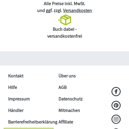
Alle Preise inkl. MwSt.
und ggf. zzgl.
Versandkosten
Buch dabei -
versandkostenfrei
Kontakt
Über uns
Hilfe
AGB
Impressum
Datenschutz
Händler
Mitmachen
Barrierefreiheitserklärung
Affiliate