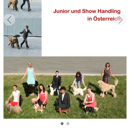
Zurück
Weit