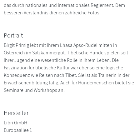
das durch nationales und internationales Reglement. Dem
besseren Verständnis dienen zahlreiche Fotos.
Portrait
Birgit Primig lebt mit ihrem Lhasa Apso-Rudel mitten in
Österreich im Salzkammergut. Tibetische Hunde spielen seit
ihrer Jugend eine wesentliche Rolle in ihrem Leben. Die
Faszination für tibetische Kultur war ebenso eine logische
Konsequenz wie Reisen nach Tibet. Sie ist als Trainerin in der
Erwachsenenbildung tätig. Auch für Hundemenschen bietet sie
Seminare und Workshops an.
Hersteller
Libri GmbH
Europaallee 1