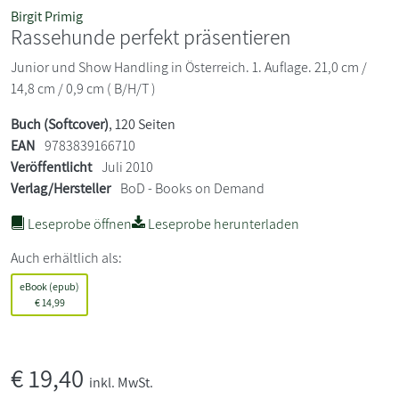
Birgit Primig
Rassehunde perfekt präsentieren
Junior und Show Handling in Österreich. 1. Auflage. 21,0 cm /
14,8 cm / 0,9 cm ( B/H/T )
Buch (Softcover)
, 120 Seiten
EAN
9783839166710
Veröffentlicht
Juli 2010
Verlag/Hersteller
BoD - Books on Demand
Leseprobe öffnen
Leseprobe herunterladen
Auch erhältlich als:
eBook (epub)
€
14,99
€
19,40
inkl. MwSt.