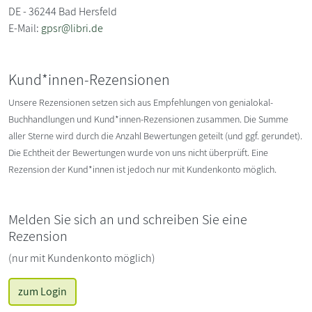
DE - 36244 Bad Hersfeld
E-Mail:
gpsr@libri.de
Kund*innen-Rezensionen
Unsere Rezensionen setzen sich aus Empfehlungen von genialokal-
Buchhandlungen und Kund*innen-Rezensionen zusammen. Die Summe
aller Sterne wird durch die Anzahl Bewertungen geteilt (und ggf. gerundet).
Die Echtheit der Bewertungen wurde von uns nicht überprüft. Eine
Rezension der Kund*innen ist jedoch nur mit Kundenkonto möglich.
Melden Sie sich an und schreiben Sie eine
Rezension
(nur mit Kundenkonto möglich)
zum Login