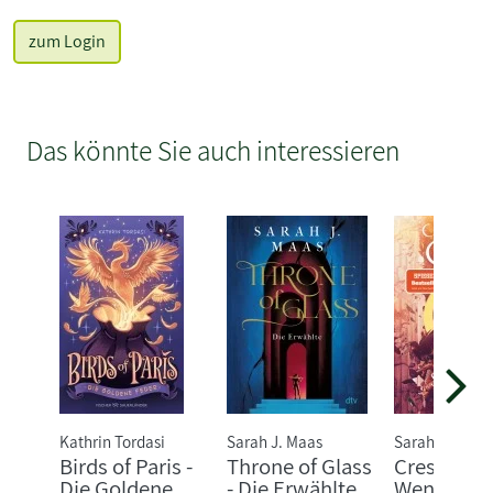
zum Login
Das könnte Sie auch interessieren
Kathrin Tordasi
Sarah J. Maas
Sarah J. Maas
Birds of Paris -
Throne of Glass
Crescent C
Die Goldene
- Die Erwählte
Wenn das