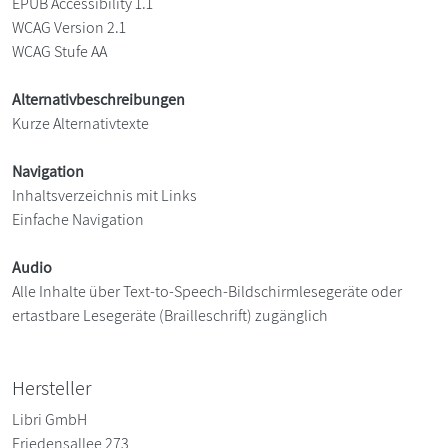
EPUB Accessibility 1.1
WCAG Version 2.1
WCAG Stufe AA
Alternativbeschreibungen
Kurze Alternativtexte
Navigation
Inhaltsverzeichnis mit Links
Einfache Navigation
Audio
Alle Inhalte über Text-to-Speech-Bildschirmlesegeräte oder
ertastbare Lesegeräte (Brailleschrift) zugänglich
Hersteller
Libri GmbH
Friedensallee 273