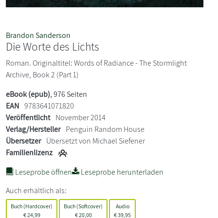
Brandon Sanderson
Die Worte des Lichts
Roman. Originaltitel: Words of Radiance - The Stormlight
Archive, Book 2 (Part 1)
eBook (epub)
, 976 Seiten
EAN
9783641071820
Veröffentlicht
November 2014
Verlag/Hersteller
Penguin Random House
Übersetzer
Übersetzt von Michael Siefener
Familienlizenz
Leseprobe öffnen
Leseprobe herunterladen
Auch erhältlich als:
Buch (Hardcover)
Buch (Softcover)
Audio
€
24,99
€
20,00
€
39,95