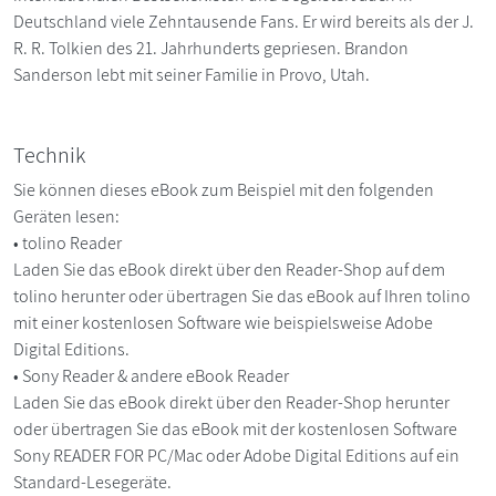
Deutschland viele Zehntausende Fans. Er wird bereits als der J.
R. R. Tolkien des 21. Jahrhunderts gepriesen. Brandon
Sanderson lebt mit seiner Familie in Provo, Utah.
Technik
Sie können dieses eBook zum Beispiel mit den folgenden
Geräten lesen:
• tolino Reader
Laden Sie das eBook direkt über den Reader-Shop auf dem
tolino herunter oder übertragen Sie das eBook auf Ihren tolino
mit einer kostenlosen Software wie beispielsweise Adobe
Digital Editions.
• Sony Reader & andere eBook Reader
Laden Sie das eBook direkt über den Reader-Shop herunter
oder übertragen Sie das eBook mit der kostenlosen Software
Sony READER FOR PC/Mac oder Adobe Digital Editions auf ein
Standard-Lesegeräte.