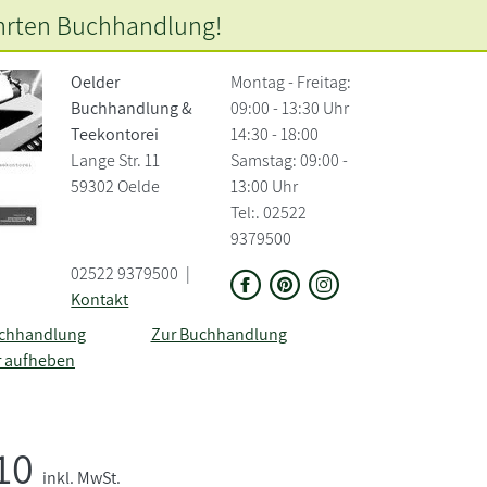
hrten
Buchhandlung!
Oelder
Montag - Freitag:
Buchhandlung &
09:00 - 13:30 Uhr
Teekontorei
14:30 - 18:00
Lange Str. 11
Samstag: 09:00 -
59302 Oelde
13:00 Uhr
Tel:. 02522
9379500
02522 9379500
|
Kontakt
uchhandlung
Zur Buchhandlung
r aufheben
,10
inkl. MwSt.