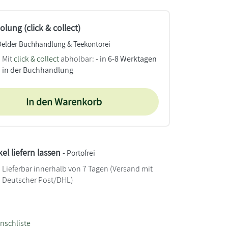
lung (click & collect)
Oelder Buchhandlung & Teekontorei
Mit
click & collect
abholbar:
- in 6-8 Werktagen
in der Buchhandlung
In den Warenkorb
kel liefern lassen
- Portofrei
Lieferbar innerhalb von 7 Tagen
(Versand mit
Deutscher Post/DHL)
nschliste