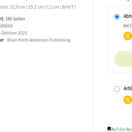
sch. 22,9 cm / 15,2 cm / 1,1 cm ( B/H/T )
Abho
r)
, 180 Seiten
bei 
688668
Oktober 2025
ler
Brian Keith Anderson Publishing
Arti
Auf die Wu