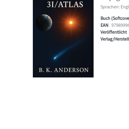
Sprachen: Engli
Buch (Softcove
EAN
9798999
Veröffentlicht
Verlag/Herstel