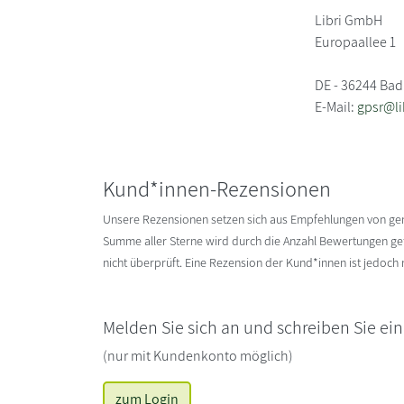
Libri GmbH
Europaallee 1
DE - 36244 Bad
E-Mail:
gpsr@li
Kund*innen-Rezensionen
Unsere Rezensionen setzen sich aus Empfehlungen von g
Summe aller Sterne wird durch die Anzahl Bewertungen gete
nicht überprüft. Eine Rezension der Kund*innen ist jedoch
Melden Sie sich an und schreiben Sie ei
(nur mit Kundenkonto möglich)
zum Login