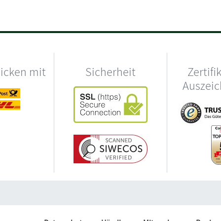
hicken mit
Sicherheit
Zertifi
Auszei