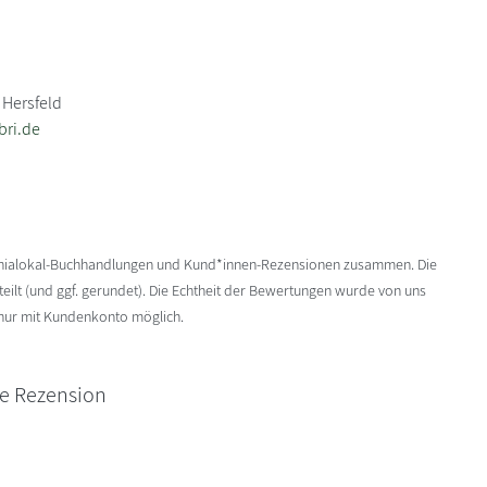
 Hersfeld
bri.de
enialokal-Buchhandlungen und Kund*innen-Rezensionen zusammen. Die
ilt (und ggf. gerundet). Die Echtheit der Bewertungen wurde von uns
 nur mit Kundenkonto möglich.
ne Rezension