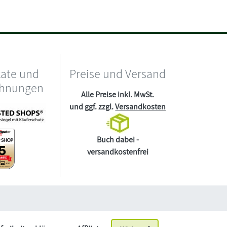
kate und
Preise und Versand
chnungen
Alle Preise inkl. MwSt.
und ggf. zzgl.
Versandkosten
Buch dabei -
versandkostenfrei