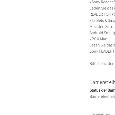
• Sony Reader
Laden Sie das 
READER FOR PC/
• Tablets & S
Möchten Sie di
Android Smart
• PC & Mac
Lesen Sie das 
Sony READER FO
Bitte beachten
Barrierefrei
Status der Barr
Barrierefreihe