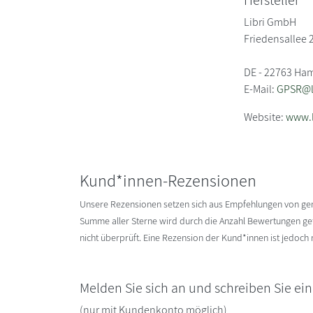
Hersteller
Libri GmbH
Friedensallee 
DE - 22763 Ha
E-Mail:
GPSR@li
Website:
www.l
Kund*innen-Rezensionen
Unsere Rezensionen setzen sich aus Empfehlungen von g
Summe aller Sterne wird durch die Anzahl Bewertungen gete
nicht überprüft. Eine Rezension der Kund*innen ist jedoch
Melden Sie sich an und schreiben Sie ei
(nur mit Kundenkonto möglich)