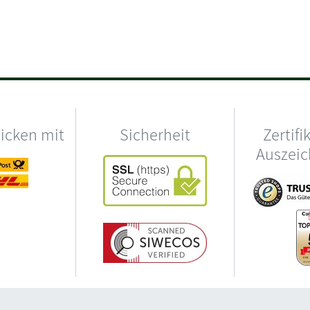
hicken mit
Sicherheit
Zertifi
Auszei