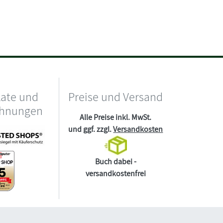
kate und
Preise und Versand
chnungen
Alle Preise inkl. MwSt.
und ggf. zzgl.
Versandkosten
Buch dabei -
versandkostenfrei