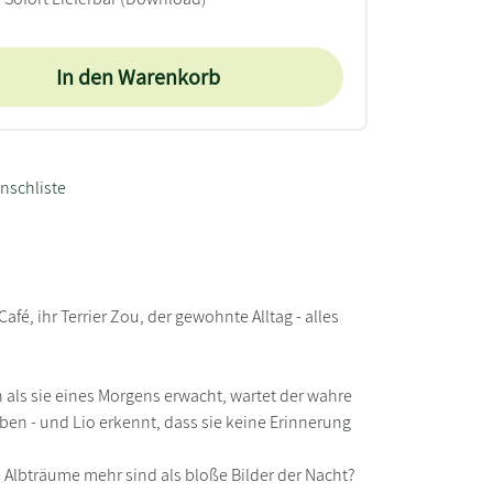
In den Warenkorb
nschliste
fé, ihr Terrier Zou, der gewohnte Alltag - alles
h als sie eines Morgens erwacht, wartet der wahre
eben - und Lio erkennt, dass sie keine Erinnerung
 Albträume mehr sind als bloße Bilder der Nacht?