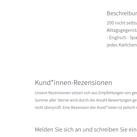
Beschreibu
200 nicht selb
Alltagsgegenst
- Englisch - Sp
jedes Kärtchen
Kund*innen-Rezensionen
Unsere Rezensionen setzen sich aus Empfehlungen von g
Summe aller Sterne wird durch die Anzahl Bewertungen gete
nicht überprüft. Eine Rezension der Kund*innen ist jedoch
Melden Sie sich an und schreiben Sie ei