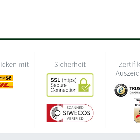
hicken mit
Sicherheit
Zertifi
Auszei