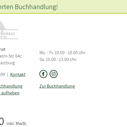
hrten
Buchhandlung!
mat
Mo. - Fr. 10.00 - 18.00 Uhr
elm-Str. 64c
Sa. 10.00 - 13.00 Uhr
Harzburg
599
|
Kontakt
uchhandlung
Zur Buchhandlung
r aufheben
50
inkl. MwSt.