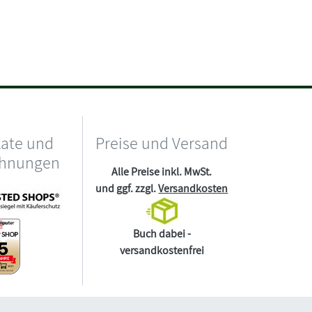
kate und
Preise und Versand
chnungen
Alle Preise inkl. MwSt.
und ggf. zzgl.
Versandkosten
Buch dabei -
versandkostenfrei