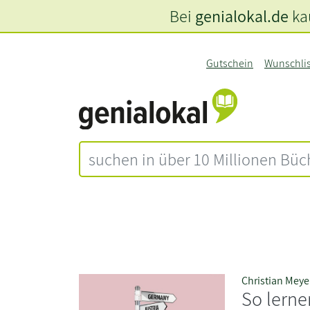
Bei
genialokal.de
kau
Gutschein
Wunschli
Christian Meye
So lerne