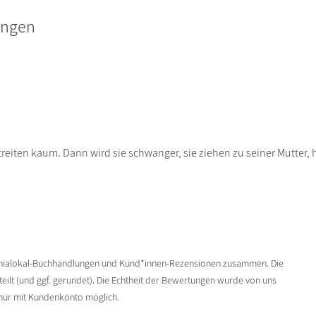
ungen
, streiten kaum. Dann wird sie schwanger, sie ziehen zu seiner Mutter,
enialokal-Buchhandlungen und Kund*innen-Rezensionen zusammen. Die
ilt (und ggf. gerundet). Die Echtheit der Bewertungen wurde von uns
 nur mit Kundenkonto möglich.