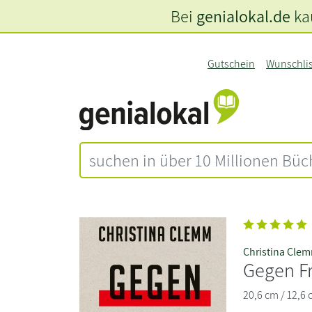
Bei
genialokal.de
kau
Gutschein
Wunschli
Christina Cle
Gegen F
20,6 cm / 12,6 