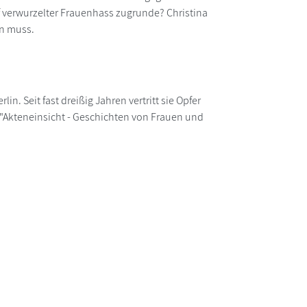
ief verwurzelter Frauenhass zugrunde? Christina
en muss.
in. Seit fast dreißig Jahren vertritt sie Opfer
h "Akteneinsicht - Geschichten von Frauen und