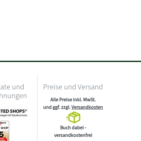
kate und
Preise und Versand
chnungen
Alle Preise inkl. MwSt.
und ggf. zzgl.
Versandkosten
Buch dabei -
versandkostenfrei