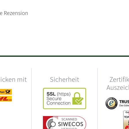
ne Rezension
hicken mit
Sicherheit
Zertifi
Auszei