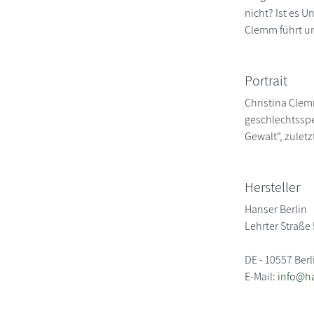
nicht? Ist es 
Clemm führt un
Portrait
Christina Clemm
geschlechtsspe
Gewalt", zuletz
Hersteller
Hanser Berlin
Lehrter Straße
DE - 10557 Berl
E-Mail:
info@h