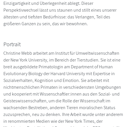
Einzigartigkeit und Überlegenheit ablegt. Dieser
Perspektivwechsel lässt uns staunen und stillt eines unserer
ältesten und tiefsten Bedürfnisse: das Verlangen, Teil des
größeren Ganzen zu sein, das wir bewohnen.
Portrait
Christine Webb arbeitet am Institut für Umweltwissenschaften
der New York University, im Bereich der Tierstudien. Sie ist eine
breit ausgebildete Primatologin am Department of Human
Evolutionary Biology der Harvard University mit Expertise in
Sozialverhalten, Kognition und Emotion. Sie arbeitet mit
nichtmenschlichen Primaten in verschiedensten Umgebungen
und kooperiert mit Wissenschaftler:innen aus den Sozial- und
Geisteswissenschaften, um die Rolle der Wissenschaft im
wachsenden Bestreben, anderen Tieren moralischen Status
zuzusprechen, neu zu denken. Ihre Arbeit wurde unter anderem
in renommierten Medien wie der New York Times, der