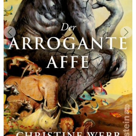
Zurück
Weit