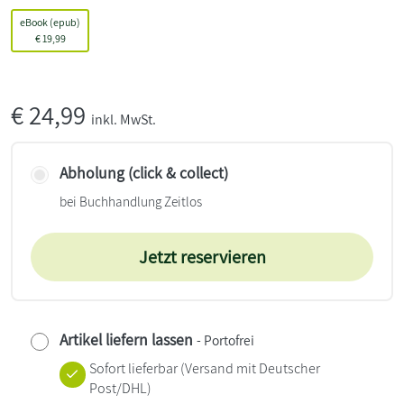
eBook (epub)
€
19,99
€
24,99
inkl. MwSt.
Abholung (click & collect)
bei Buchhandlung Zeitlos
Jetzt reservieren
Artikel liefern lassen
- Portofrei
Sofort lieferbar
(Versand mit Deutscher
Post/DHL)