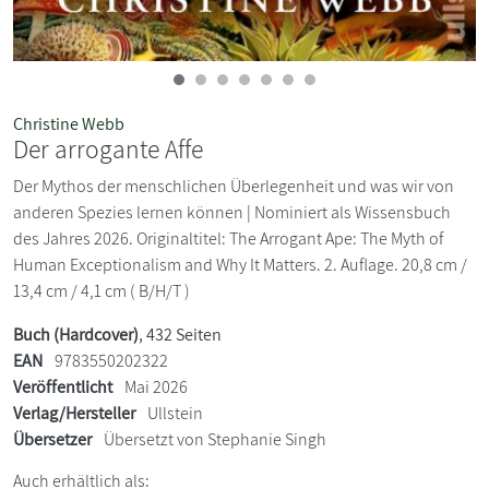
Christine Webb
Der arrogante Affe
Der Mythos der menschlichen Überlegenheit und was wir von
anderen Spezies lernen können | Nominiert als Wissensbuch
des Jahres 2026. Originaltitel: The Arrogant Ape: The Myth of
Human Exceptionalism and Why It Matters. 2. Auflage. 20,8 cm /
13,4 cm / 4,1 cm ( B/H/T )
Buch (Hardcover)
, 432 Seiten
EAN
9783550202322
Veröffentlicht
Mai 2026
Verlag/Hersteller
Ullstein
Übersetzer
Übersetzt von Stephanie Singh
Auch erhältlich als: