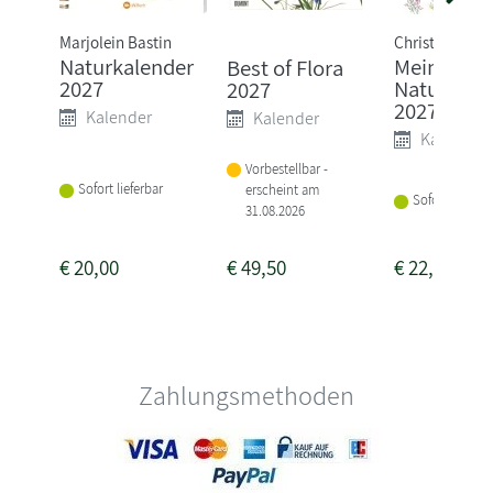
Marjolein Bastin
Christopher S
Naturkalender
Mein
Best of Flora
2027
Naturkale
2027
2027
Kalender
Kalender
Kalender
Vorbestellbar -
Sofort lieferbar
erscheint am
Sofort lieferba
31.08.2026
€
20,00
€
49,50
€
22,00
Zahlungsmethoden