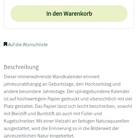
In den Warenkorb
Auf die Wunschliste
Beschreibung
Dieser immerwährende Wandkalender erinnert
jahresunabhängig an Geburtstage, den Hochzeitstag und
andere besondere Jahrestage. Der spiralgebundene Kalender
ist auf hochwertigem Papier gedruckt und übersichtlich mit viel
Platz gestaltet. Das Papier lässt sich leicht beschreiben, sowohl
mit Bleistift und Buntstift als auch mit Füller und
Kugelschreiber. Mit einer Vielzahl an farbigen Naturaquarellen
ausgestattet, wird die Erinnerung so in die Bilderwelt der
jahreszeitlichen Natur eingebettet.