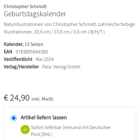
Christopher Schmidt
Geburtstagskalender
Naturillustrationen von Christopher Schmidt. zahlreiche farbige
Illustrationen. 33,6 cm / 23,6 cm / 0,6 cm ( B/H/T )
Kalender
, 13 Seiten
EAN
9783895664380
Veröffentlicht
Mai 2024
Verlag/Hersteller
Pala- Verlag GmbH
€
24,90
inkl. MwSt.
Artikel liefern lassen
Sofort lieferbar
(Versand mit Deutscher
Post/DHL)