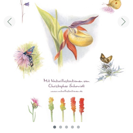
Zurück
Weit