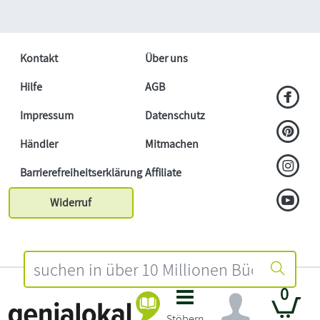
Kontakt
Über uns
Hilfe
AGB
Impressum
Datenschutz
Händler
Mitmachen
Barrierefreiheitserklärung
Affiliate
Widerruf
0
Stöbern