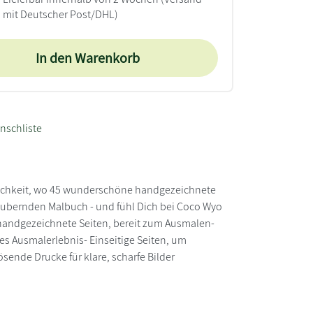
mit Deutscher Post/DHL)
In den Warenkorb
nschliste
ütlichkeit, wo 45 wunderschöne handgezeichnete
aubernden Malbuch - und fühl Dich bei Coco Wyo
 handgezeichnete Seiten, bereit zum Ausmalen-
s Ausmalerlebnis- Einseitige Seiten, um
ende Drucke für klare, scharfe Bilder