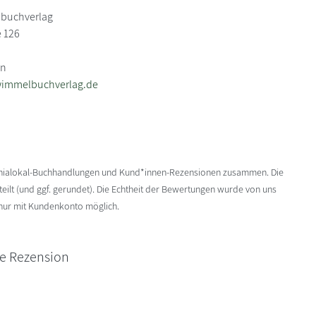
buchverlag
e 126
in
immelbuchverlag.de
enialokal-Buchhandlungen und Kund*innen-Rezensionen zusammen. Die
ilt (und ggf. gerundet). Die Echtheit der Bewertungen wurde von uns
 nur mit Kundenkonto möglich.
ne Rezension