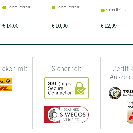
Sofort lieferbar
Sofort lieferbar
Sofort lieferbar
€
14,00
€
10,00
€
12,99
hicken mit
Sicherheit
Zertifi
Auszei