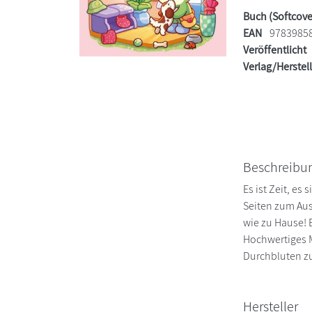
Buch (Softcove
EAN
9783985
Veröffentlicht
Verlag/Herstel
Beschreibu
Es ist Zeit, e
Seiten zum Aus
wie zu Hause! 
Hochwertiges M
Durchbluten zu
Hersteller