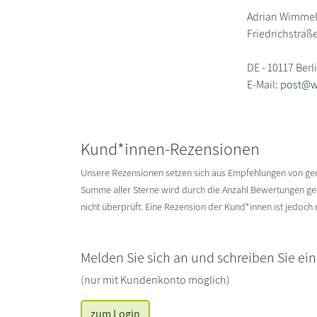
Adrian Wimmel
Friedrichstraß
DE - 10117 Berl
E-Mail:
post@w
Kund*innen-Rezensionen
Unsere Rezensionen setzen sich aus Empfehlungen von g
Summe aller Sterne wird durch die Anzahl Bewertungen gete
nicht überprüft. Eine Rezension der Kund*innen ist jedoch
Melden Sie sich an und schreiben Sie ei
(nur mit Kundenkonto möglich)
zum Login