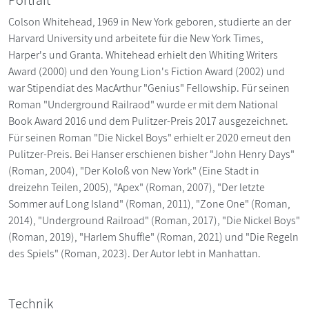
Portrait
Colson Whitehead, 1969 in New York geboren, studierte an der
Harvard University und arbeitete für die New York Times,
Harper's und Granta. Whitehead erhielt den Whiting Writers
Award (2000) und den Young Lion's Fiction Award (2002) und
war Stipendiat des MacArthur "Genius" Fellowship. Für seinen
Roman "Underground Railraod" wurde er mit dem National
Book Award 2016 und dem Pulitzer-Preis 2017 ausgezeichnet.
Für seinen Roman "Die Nickel Boys" erhielt er 2020 erneut den
Pulitzer-Preis. Bei Hanser erschienen bisher "John Henry Days"
(Roman, 2004), "Der Koloß von New York" (Eine Stadt in
dreizehn Teilen, 2005), "Apex" (Roman, 2007), "Der letzte
Sommer auf Long Island" (Roman, 2011), "Zone One" (Roman,
2014), "Underground Railroad" (Roman, 2017), "Die Nickel Boys"
(Roman, 2019), "Harlem Shuffle" (Roman, 2021) und "Die Regeln
des Spiels" (Roman, 2023). Der Autor lebt in Manhattan.
Technik