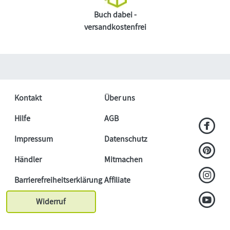
Buch dabei -
versandkostenfrei
Kontakt
Über uns
Hilfe
AGB
Impressum
Datenschutz
Händler
Mitmachen
Barrierefreiheitserklärung
Affiliate
Widerruf