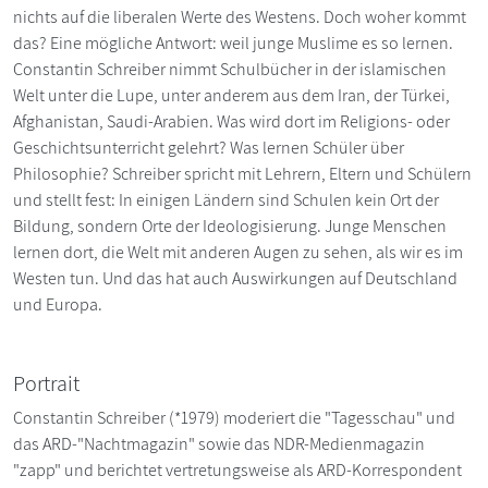
nichts auf die liberalen Werte des Westens. Doch woher kommt
das? Eine mögliche Antwort: weil junge Muslime es so lernen.
Constantin Schreiber nimmt Schulbücher in der islamischen
Welt unter die Lupe, unter anderem aus dem Iran, der Türkei,
Afghanistan, Saudi-Arabien. Was wird dort im Religions- oder
Geschichtsunterricht gelehrt? Was lernen Schüler über
Philosophie? Schreiber spricht mit Lehrern, Eltern und Schülern
und stellt fest: In einigen Ländern sind Schulen kein Ort der
Bildung, sondern Orte der Ideologisierung. Junge Menschen
lernen dort, die Welt mit anderen Augen zu sehen, als wir es im
Westen tun. Und das hat auch Auswirkungen auf Deutschland
und Europa.
Portrait
Constantin Schreiber (*1979) moderiert die "Tagesschau" und
das ARD-"Nachtmagazin" sowie das NDR-Medienmagazin
"zapp" und berichtet vertretungsweise als ARD-Korrespondent