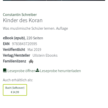
Constantin Schreiber
Kinder des Koran
Was muslimische Schüler lernen. Auflage
eBook (epub)
, 220 Seiten
EAN
9783843720595
Veröffentlicht
Mai 2019
Verlag/Hersteller
Ullstein Ebooks
Familienlizenz
Leseprobe öffnen
Leseprobe herunterladen
Auch erhältlich als:
Buch (Softcover)
€
14,99