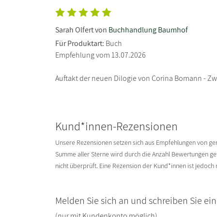
Sarah Olfert von
Buchhandlung Baumhof
Für Produktart:
Buch
Empfehlung vom 13.07.2026
Auftakt der neuen Dilogie von Corina Bomann - Zwe
Kund*innen-Rezensionen
Unsere Rezensionen setzen sich aus Empfehlungen von g
Summe aller Sterne wird durch die Anzahl Bewertungen gete
nicht überprüft. Eine Rezension der Kund*innen ist jedoch
Melden Sie sich an und schreiben Sie ei
(nur mit Kundenkonto möglich)