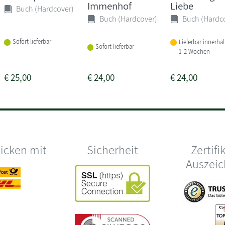
Immenhof
Liebe
Buch (Hardcover)
Buch (Hardcover)
Buch (Hardc
Sofort lieferbar
Lieferbar innerha
Sofort lieferbar
1-2 Wochen
€
25,00
€
24,00
€
24,00
hicken mit
Sicherheit
Zertifi
Auszei