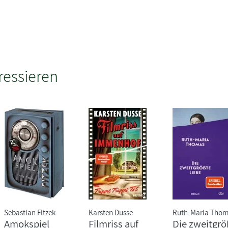
ressieren
Sebastian Fitzek
Karsten Dusse
Ruth-Maria Tho
Amokspiel
Filmriss auf
Die zweitgrö