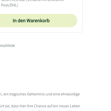
Post/DHL)
In den Warenkorb
nschliste
en, ein tragisches Geheimnis und eine ehrwürdige
ürt sie, dass hier ihre Chance auf ein neues Leben