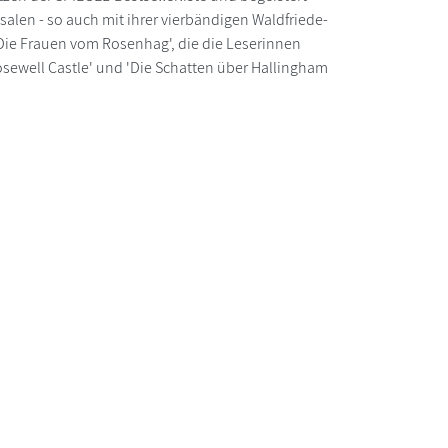
len - so auch mit ihrer vierbändigen Waldfriede-
'Die Frauen vom Rosenhag', die die Leserinnen
sewell Castle' und 'Die Schatten über Hallingham