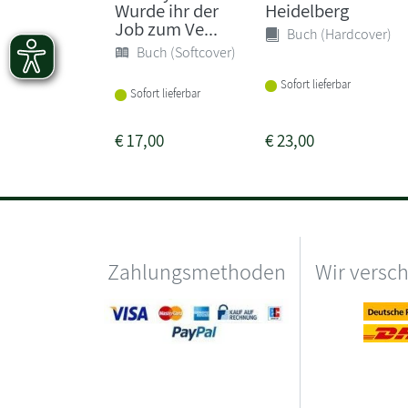
Wurde ihr der
Heidelberg
Job zum Ve...
Buch (Hardcover)
Buch (Softcover)
Sofort lieferbar
Sofort lieferbar
€
17,00
€
23,00
Zahlungsmethoden
Wir versc