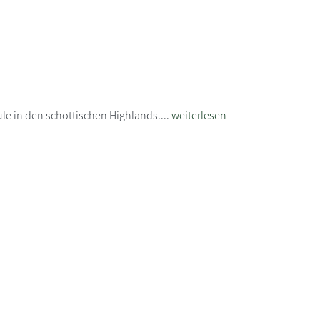
le in den schottischen Highlands....
weiterlesen