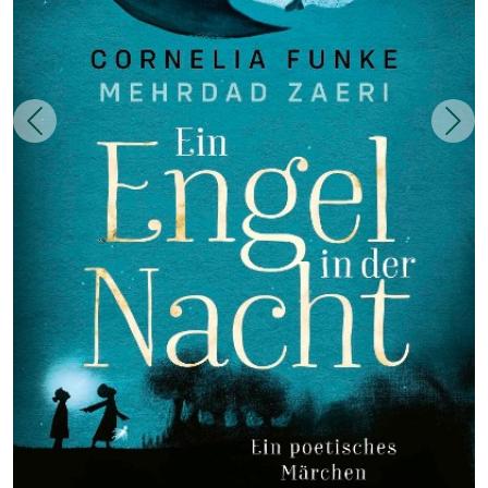
Zurück
Weit