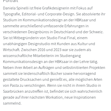
Portrait
Daniela Spinelli ist freie Grafikdesignerin mit Fokus auf
Typografie, Editorial- und Corporate-Design. Sie absolvierte ihr
Studium im Kommunikationsdesign an der HBKsaar und
sammelte anschließend umfassende Erfahrungen in
verschiedenen Designbüros in Deutschland und der Schweiz.
Sie ist Mitbegründerin von Studio Final Final, einem
unabhängigen Designstudio mit Kunden aus Kultur und
Wirtschaft. Zwischen 2016 und 2023 war sie zudem als
wissenschaftliche Mitarbeiterin im Studiengang
Kommunikationsdesign an der HBKsaar in der Lehre tätig.
Neben ihrer Arbeit an Aufträgen und selbstinitiierten Projekten
sammelt sie leidenschaftlich Bücher sowie hervorragend
gestaltete Drucksachen und genießt es, alle möglichen Arten
von Pasta zu verschlingen. Wenn sie nicht in ihrem Studio in
Saarbrücken anzutreffen ist, befindet sie sich wahrscheinlich
gerade auf ihrer nächsten Workation, neue Inspirationen
sammelnd.