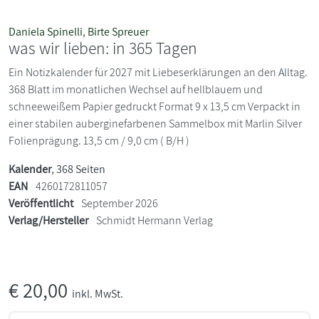
Daniela Spinelli
,
Birte Spreuer
was wir lieben: in 365 Tagen
Ein Notizkalender für 2027 mit Liebeserklärungen an den Alltag.
368 Blatt im monatlichen Wechsel auf hellblauem und
schneeweißem Papier gedruckt Format 9 x 13,5 cm Verpackt in
einer stabilen auberginefarbenen Sammelbox mit Marlin Silver
Folienprägung. 13,5 cm / 9,0 cm ( B/H )
Kalender
, 368 Seiten
EAN
4260172811057
Veröffentlicht
September 2026
Verlag/Hersteller
Schmidt Hermann Verlag
€
20,00
inkl. MwSt.