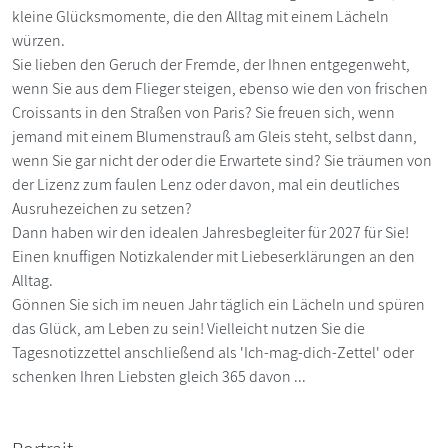
kleine Glücksmomente, die den Alltag mit einem Lächeln
würzen.
Sie lieben den Geruch der Fremde, der Ihnen entgegenweht,
wenn Sie aus dem Flieger steigen, ebenso wie den von frischen
Croissants in den Straßen von Paris? Sie freuen sich, wenn
jemand mit einem Blumenstrauß am Gleis steht, selbst dann,
wenn Sie gar nicht der oder die Erwartete sind? Sie träumen von
der Lizenz zum faulen Lenz oder davon, mal ein deutliches
Ausruhezeichen zu setzen?
Dann haben wir den idealen Jahresbegleiter für 2027 für Sie!
Einen knuffigen Notizkalender mit Liebeserklärungen an den
Alltag.
Gönnen Sie sich im neuen Jahr täglich ein Lächeln und spüren
das Glück, am Leben zu sein! Vielleicht nutzen Sie die
Tagesnotizzettel anschließend als 'Ich-mag-dich-Zettel' oder
schenken Ihren Liebsten gleich 365 davon ...