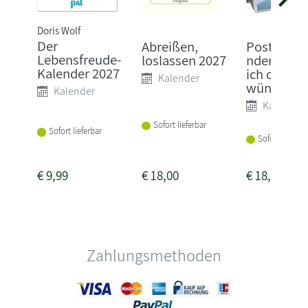
Doris Wolf
Der
Abreißen,
Postkarte
Lebensfreude-
loslassen 2027
nder 2027
Kalender 2027
ich dir
Kalender
wünsch...
Kalender
Kalender
Sofort lieferbar
Sofort lieferbar
Sofort lieferba
€
9,99
€
18,00
€
18,99
Zahlungsmethoden