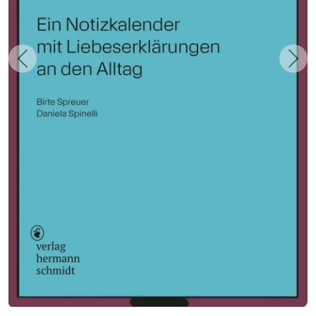
Zurück
Weit