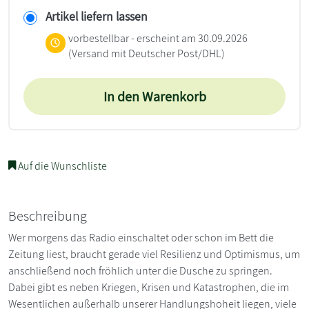
Artikel liefern lassen
vorbestellbar - erscheint am 30.09.2026
(Versand mit Deutscher Post/DHL)
In den Warenkorb
Auf die Wunschliste
Beschreibung
Wer morgens das Radio einschaltet oder schon im Bett die
Zeitung liest, braucht gerade viel Resilienz und Optimismus, um
anschließend noch fröhlich unter die Dusche zu springen.
Dabei gibt es neben Kriegen, Krisen und Katastrophen, die im
Wesentlichen außerhalb unserer Handlungshoheit liegen, viele