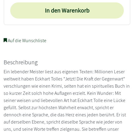
In den Warenkorb
Auf die Wunschliste
Beschreibung
Ein lebender Meister liest aus eigenen Texten: Millionen Leser
weltweit haben Eckhart Tolles "Jetzt! Die Kraft der Gegenwart"
verschlungen wie einen Krimi, selten hat ein spirituelles Buch in
so kurzer Zeit solch hohe Auflagen erzielt. Kein Wunder: Mit
seiner weisen und liebevollen Art hat Eckhart Tolle eine Lücke
gefüllt. Selbst zur höchsten Wahrheit erwacht, spricht er
dennoch eine Sprache, die das Herz eines jeden berührt. Er ist
auf derselben Ebene, spricht dieselbe Sprache wie jeder von
uns, und seine Worte treffen zielgenau. Sie betreffen unser