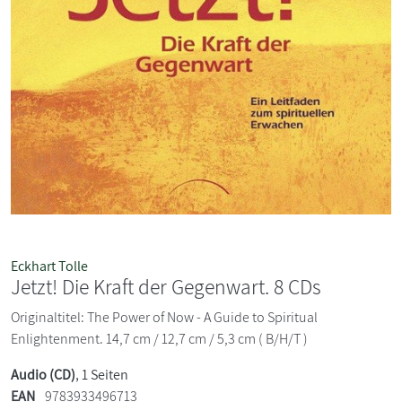
Eckhart Tolle
Jetzt! Die Kraft der Gegenwart. 8 CDs
Originaltitel: The Power of Now - A Guide to Spiritual
Enlightenment. 14,7 cm / 12,7 cm / 5,3 cm ( B/H/T )
Audio (CD)
, 1 Seiten
EAN
9783933496713