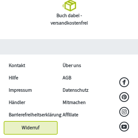
Buch dabei -
versandkostenfrei
Kontakt
Über uns
Hilfe
AGB
Impressum
Datenschutz
Händler
Mitmachen
Barrierefreiheitserklärung
Affiliate
Widerruf