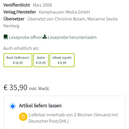
Veröffentlicht
März 2008
Verlag/Hersteller
Kamphausen Media GmbH
Übersetzer
Übersetzt von Christine Bolam, Marianne Savita
Nentwig
Leseprobe öffnen
Leseprobe herunterladen
Auch erhältlich als:
Buch (Softcover)
Audio
eBook (epub)
€
18,00
€
19,95
€
8,99
€
35,90
inkl. MwSt.
Artikel liefern lassen
Lieferbar innerhalb von 2 Wochen
(Versand mit
Deutscher Post/DHL)