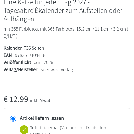
Eine Katze für jeden Tag 2027 -
Tagesabreißkalender zum Aufstellen oder
Aufhängen
mit 365 Farbfotos. mit 365 Farbfotos. 15,2 cm / 11,1 cm / 3,2 cm (
B/H/T )
Kalender
, 736 Seiten
EAN
9783517104478
Veröffentlicht
Juni 2026
Verlag/Hersteller
Suedwest Verlag
€
12,99
inkl. MwSt.
Artikel liefern lassen
Sofort lieferbar
(Versand mit Deutscher