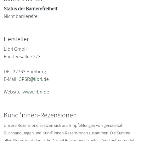
Status der Barrierefreiheit
Nicht barrierefrei
Hersteller
Libri GmbH
Friedensallee 273
DE - 22763 Hamburg
E-Mail:
GPSR@libri.de
Website:
www.libri.de
Kund*innen-Rezensionen
Unsere Rezensionen setzen sich aus Empfehlungen von genialokal-
Buchhandlungen und Kund*innen-Rezensionen zusammen. Die Summe
aller Sterne wird durch die Anzahl Bewertungen geteilt (und ggf. gerundet).