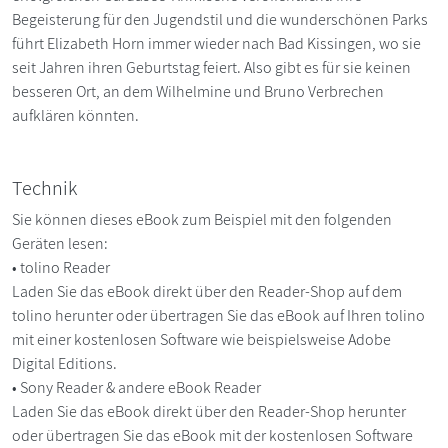
Begeisterung für den Jugendstil und die wunderschönen Parks
führt Elizabeth Horn immer wieder nach Bad Kissingen, wo sie
seit Jahren ihren Geburtstag feiert. Also gibt es für sie keinen
besseren Ort, an dem Wilhelmine und Bruno Verbrechen
aufklären könnten.
Technik
Sie können dieses eBook zum Beispiel mit den folgenden
Geräten lesen:
• tolino Reader
Laden Sie das eBook direkt über den Reader-Shop auf dem
tolino herunter oder übertragen Sie das eBook auf Ihren tolino
mit einer kostenlosen Software wie beispielsweise Adobe
Digital Editions.
• Sony Reader & andere eBook Reader
Laden Sie das eBook direkt über den Reader-Shop herunter
oder übertragen Sie das eBook mit der kostenlosen Software