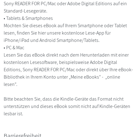
Sony READER FOR PC/Mac oder Adobe Digital Editions auf ein
Standard-Lesegeräte.
• Tablets & Smartphones
Möchten Sie dieses eBook auf Ihrem Smartphone oder Tablet
lesen, finden Sie hier unsere kostenlose Lese-App für
iPhone/iPad und Android Smartphone/Tablets.
• PC & Mac
Lesen Sie das eBook direkt nach dem Herunterladen mit einer
kostenlosen Lesesoftware, beispielsweise Adobe Digital
Editions, Sony READER FOR PC/Mac oder direkt über Ihre eBook-
Bibliothek in Ihrem Konto unter „Meine eBooks“ - „online
lesen“.
Bitte beachten Sie, dass die Kindle-Geräte das Format nicht
unterstützen und dieses eBook somit nicht auf Kindle-Geräten
lesbar ist.
Barrierefreiheit