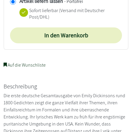
Artikel liefern lassen
- Portofrei
Sofort lieferbar
(Versand mit Deutscher
Post/DHL)
In den Warenkorb
Auf die Wunschliste
Beschreibung
Die erste deutsche Gesamtausgabe von Emily Dickinsons rund
1800 Gedichten zeigt die ganze Vielfalt ihrer Themen, ihren
Einfallsreichtum im Formalen und ihre überraschende
Entwicklung. Ihr lyrisches Werk kam zu früh für ihre engstirnige
puritanische Umgebung in den USA. Kein Wunder, dass
Dickinson ihre Zeitgenossen auf Distanz und ihre Lyrik unter