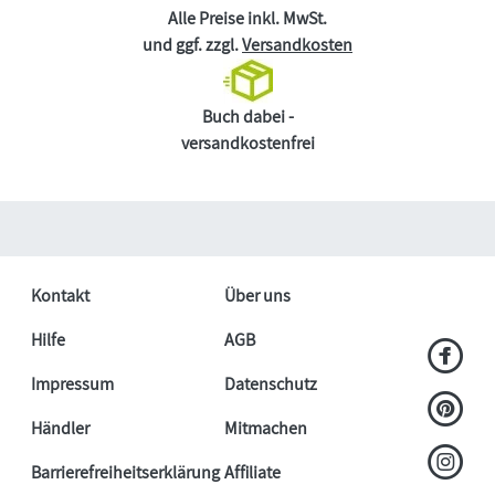
Alle Preise inkl. MwSt.
und ggf. zzgl.
Versandkosten
Buch dabei -
versandkostenfrei
Kontakt
Über uns
Hilfe
AGB
Impressum
Datenschutz
Händler
Mitmachen
Barrierefreiheitserklärung
Affiliate