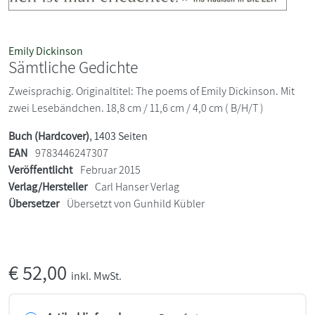
Emily Dickinson
Sämtliche Gedichte
Zweisprachig. Originaltitel: The poems of Emily Dickinson. Mit
zwei Lesebändchen. 18,8 cm / 11,6 cm / 4,0 cm ( B/H/T )
Buch (Hardcover)
, 1403 Seiten
EAN
9783446247307
Veröffentlicht
Februar 2015
Verlag/Hersteller
Carl Hanser Verlag
Übersetzer
Übersetzt von Gunhild Kübler
€
52,00
inkl. MwSt.