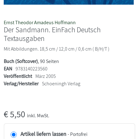
Ernst Theodor Amadeus Hoffmann
Der Sandmann. EinFach Deutsch
Textausgaben
Mit Abbildungen. 18,5 cm / 12,0 cm / 0,6 cm ( B/H/T )
Buch (Softcover)
, 90 Seiten
EAN
9783140223560
Veröffentlicht
März 2005
Verlag/Hersteller
Schoeningh Verlag
€
5,50
inkl. MwSt.
Artikel liefern lassen
- Portofrei