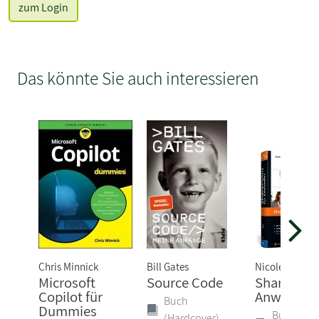
zum Login
Das könnte Sie auch interessieren
Chris Minnick
Bill Gates
Nicole Enders
Microsoft
Source Code
SharePoint
Copilot für
Anwender
Buch
Dummies
Buch
(Hardcover)