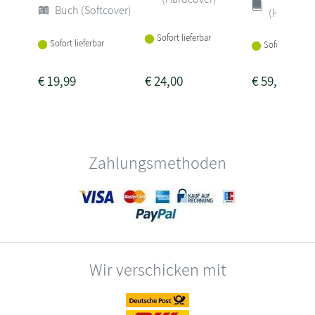
Buch (Softcover)
(Hardcove
Sofort lieferbar
Sofort lieferbar
Sofort lieferba
€
19,99
€
24,00
€
59,90
Zahlungsmethoden
Wir verschicken mit