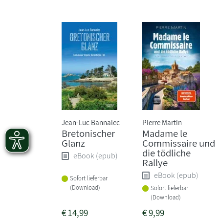
Jean-Luc Bannalec
Pierre Martin
Bretonischer
Madame le
Glanz
Commissaire und
die tödliche
eBook (epub)
Rallye
eBook (epub)
Sofort lieferbar
(Download)
Sofort lieferbar
(Download)
€
14,99
€
9,99