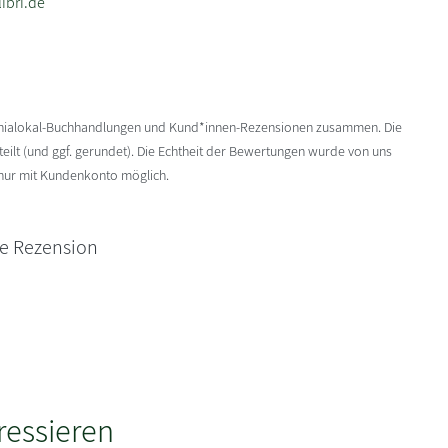
ibri.de
enialokal-Buchhandlungen und Kund*innen-Rezensionen zusammen. Die
ilt (und ggf. gerundet). Die Echtheit der Bewertungen wurde von uns
 nur mit Kundenkonto möglich.
ne Rezension
ressieren