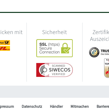
hicken mit
Sicherheit
Zertifi
Auszei
pressum
Datenschutz
Händler
Mitmachen
Barrier