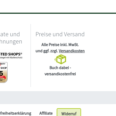
kate und
Preise und Versand
chnungen
Alle Preise inkl. MwSt.
und ggf. zzgl.
Versandkosten
Buch dabei -
versandkostenfrei
efreiheitserklärung
Affiliate
Widerruf