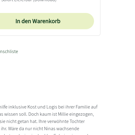
In den Warenkorb
nschliste
ilfe inklusive Kost und Logis bei ihrer Familie auf
s wissen soll. Doch kaum ist Millie eingezogen,
 sie nicht getan hat. Ihre verwöhnte Tochter
u ihr. Wäre da nur nicht Ninas wachsende