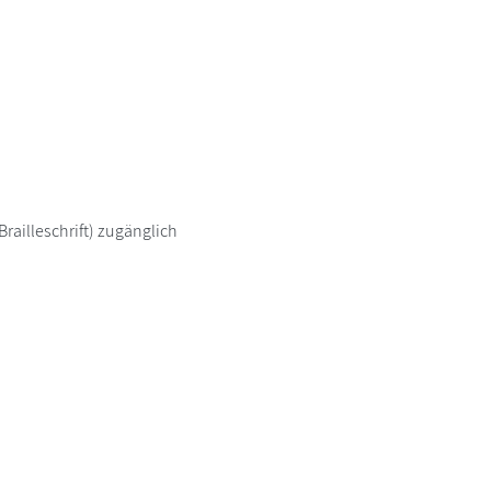
railleschrift) zugänglich