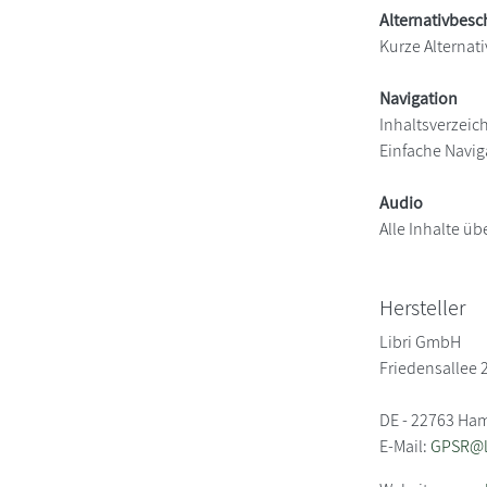
Alternativbes
Kurze Alternati
Navigation
Inhaltsverzeic
Einfache Navig
Audio
Alle Inhalte üb
Hersteller
Libri GmbH
Friedensallee 
DE - 22763 Ha
E-Mail:
GPSR@li