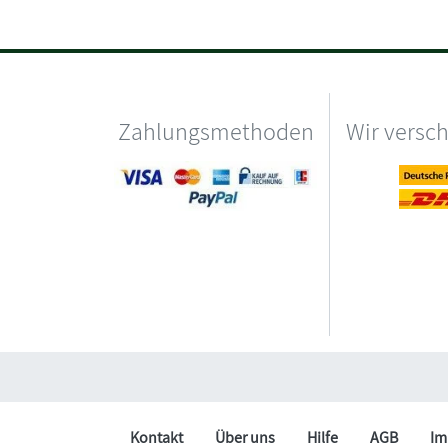
Zahlungsmethoden
Wir versc
Kontakt
Über uns
Hilfe
AGB
Im