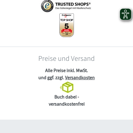
Preise und Versand
Alle Preise inkl. MwSt.
und ggf. zzgl.
Versandkosten
Buch dabei -
versandkostenfrei