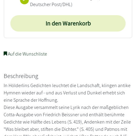
Deutscher Post/DHL)
In den Warenkorb
Auf die Wunschliste
Beschreibung
In Hölderlins Gedichten leuchtet die Landschaft, klingen antike
Hymnen wieder auf - und aus Verlust und Dunkel erhebt sich
eine Sprache der Hoffnung.
Diese Ausgabe versammelt seine Lyrik nach der maßgeblichen
Cotta-Ausgabe von Friedrich Beissner und enthält berühmte
Gedichte wie Hälfte des Lebens (S. 419), Andenken mit der Zeile
"Was bleibet aber, stiften die Dichter." (S. 405) und Patmos mit