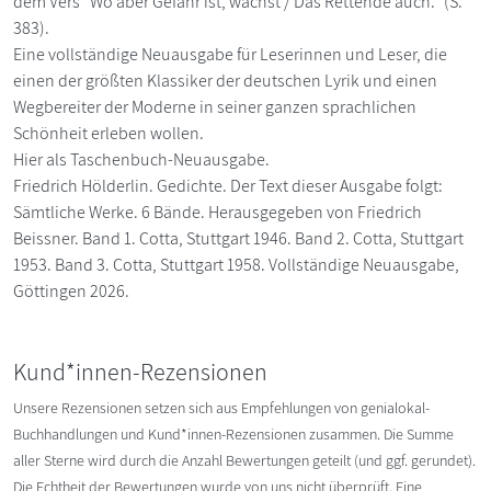
dem Vers "Wo aber Gefahr ist, wächst / Das Rettende auch." (S.
383).
Eine vollständige Neuausgabe für Leserinnen und Leser, die
einen der größten Klassiker der deutschen Lyrik und einen
Wegbereiter der Moderne in seiner ganzen sprachlichen
Schönheit erleben wollen.
Hier als Taschenbuch-Neuausgabe.
Friedrich Hölderlin. Gedichte. Der Text dieser Ausgabe folgt:
Sämtliche Werke. 6 Bände. Herausgegeben von Friedrich
Beissner. Band 1. Cotta, Stuttgart 1946. Band 2. Cotta, Stuttgart
1953. Band 3. Cotta, Stuttgart 1958. Vollständige Neuausgabe,
Göttingen 2026.
Kund*innen-Rezensionen
Unsere Rezensionen setzen sich aus Empfehlungen von genialokal-
Buchhandlungen und Kund*innen-Rezensionen zusammen. Die Summe
aller Sterne wird durch die Anzahl Bewertungen geteilt (und ggf. gerundet).
Die Echtheit der Bewertungen wurde von uns nicht überprüft. Eine