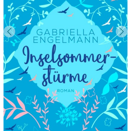
Zurück
Weit