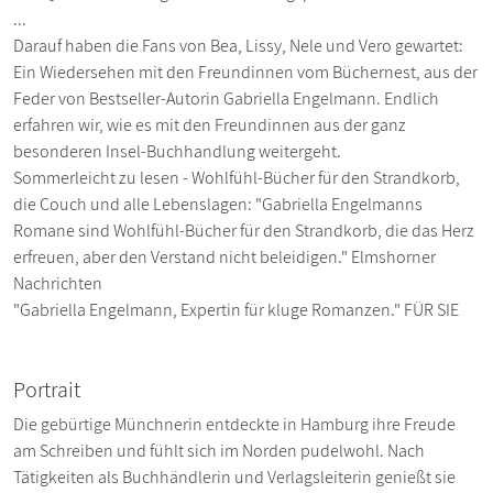
...
Darauf haben die Fans von Bea, Lissy, Nele und Vero gewartet:
Ein Wiedersehen mit den Freundinnen vom Büchernest, aus der
Feder von Bestseller-Autorin Gabriella Engelmann. Endlich
erfahren wir, wie es mit den Freundinnen aus der ganz
besonderen Insel-Buchhandlung weitergeht.
Sommerleicht zu lesen - Wohlfühl-Bücher für den Strandkorb,
die Couch und alle Lebenslagen: "Gabriella Engelmanns
Romane sind Wohlfühl-Bücher für den Strandkorb, die das Herz
erfreuen, aber den Verstand nicht beleidigen." Elmshorner
Nachrichten
"Gabriella Engelmann, Expertin für kluge Romanzen." FÜR SIE
Portrait
Die gebürtige Münchnerin entdeckte in Hamburg ihre Freude
am Schreiben und fühlt sich im Norden pudelwohl. Nach
Tätigkeiten als Buchhändlerin und Verlagsleiterin genießt sie