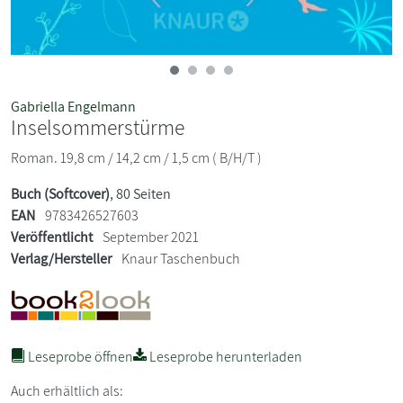
Gabriella Engelmann
Inselsommerstürme
Roman. 19,8 cm / 14,2 cm / 1,5 cm ( B/H/T )
Buch (Softcover)
, 80 Seiten
EAN
9783426527603
Veröffentlicht
September 2021
Verlag/Hersteller
Knaur Taschenbuch
Leseprobe öffnen
Leseprobe herunterladen
Auch erhältlich als: