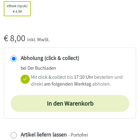
eBook (epub)
€
4,99
€
8,00
inkl. MwSt.
Abholung (click & collect)
bei Der Buchladen
Mit
click & collect
bis
17:10 Uhr
bestellen und
direkt
am folgenden Werktag
abholen.
In den Warenkorb
Artikel liefern lassen
- Portofrei