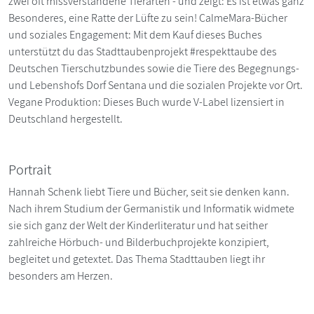
zwei oft missverstandene Tierarten - und zeigt: Es ist etwas ganz
Besonderes, eine Ratte der Lüfte zu sein! CalmeMara-Bücher
und soziales Engagement: Mit dem Kauf dieses Buches
unterstützt du das Stadttaubenprojekt #respekttaube des
Deutschen Tierschutzbundes sowie die Tiere des Begegnungs-
und Lebenshofs Dorf Sentana und die sozialen Projekte vor Ort.
Vegane Produktion: Dieses Buch wurde V-Label lizensiert in
Deutschland hergestellt.
Portrait
Hannah Schenk liebt Tiere und Bücher, seit sie denken kann.
Nach ihrem Studium der Germanistik und Informatik widmete
sie sich ganz der Welt der Kinderliteratur und hat seither
zahlreiche Hörbuch- und Bilderbuchprojekte konzipiert,
begleitet und getextet. Das Thema Stadttauben liegt ihr
besonders am Herzen.