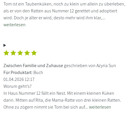
Tom ist ein Taubenküken, noch zu klein um allein zu überleben,
als er von den Ratten aus Nummer 12 gerettet und adoptiert
wird. Doch je älter er wird, desto mehr wird ihm klar,...
weiterlesen
Zwischen Familie und Zuhause
geschrieben von Azyria Sun
Für Produktart:
Buch
01.04.2026 12:17
Worum geht’s?
In Haus Nummer 12 fällt ein Nest. Mit einem kleinen Küken
darin. Mitten auf Rita, die Mama-Ratte von drei kleinen Ratten.
Ohne zu zögern nimmt sie Tom bei sich auf...
weiterlesen