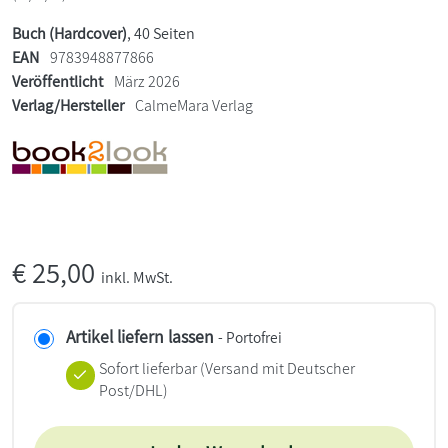
Buch (Hardcover)
, 40 Seiten
EAN
9783948877866
Veröffentlicht
März 2026
Verlag/Hersteller
CalmeMara Verlag
€
25,00
inkl. MwSt.
Artikel liefern lassen
- Portofrei
Sofort lieferbar
(Versand mit Deutscher
Post/DHL)