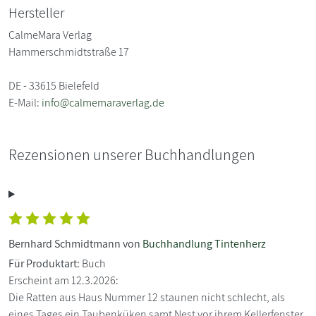
Hersteller
CalmeMara Verlag
Hammerschmidtstraße 17
DE - 33615 Bielefeld
E-Mail:
info@calmemaraverlag.de
Rezensionen unserer Buchhandlungen
Bernhard Schmidtmann von
Buchhandlung Tintenherz
Für Produktart:
Buch
Erscheint am 12.3.2026:
Die Ratten aus Haus Nummer 12 staunen nicht schlecht, als
eines Tages ein Taubenküken samt Nest vor ihrem Kellerfenster