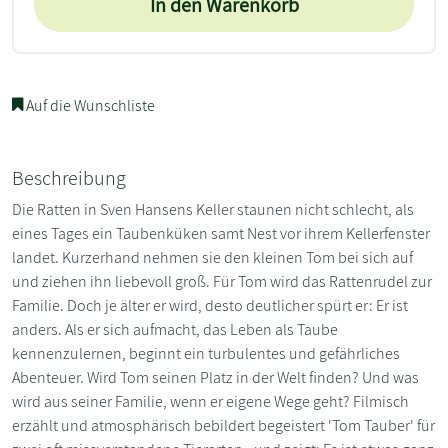
In den Warenkorb
Auf die Wunschliste
Beschreibung
Die Ratten in Sven Hansens Keller staunen nicht schlecht, als
eines Tages ein Taubenküken samt Nest vor ihrem Kellerfenster
landet. Kurzerhand nehmen sie den kleinen Tom bei sich auf
und ziehen ihn liebevoll groß. Für Tom wird das Rattenrudel zur
Familie. Doch je älter er wird, desto deutlicher spürt er: Er ist
anders. Als er sich aufmacht, das Leben als Taube
kennenzulernen, beginnt ein turbulentes und gefährliches
Abenteuer. Wird Tom seinen Platz in der Welt finden? Und was
wird aus seiner Familie, wenn er eigene Wege geht? Filmisch
erzählt und atmosphärisch bebildert begeistert 'Tom Tauber' für