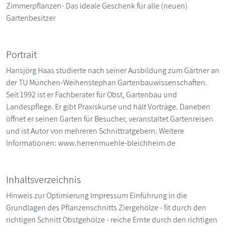
Zimmerpflanzen- Das ideale Geschenk für alle (neuen)
Gartenbesitzer
Portrait
Hansjörg Haas studierte nach seiner Ausbildung zum Gärtner an
der TU München-Weihenstephan Gartenbauwissenschaften.
Seit 1992 ist er Fachberater für Obst, Gartenbau und
Landespflege. Er gibt Praxiskurse und hält Vorträge. Daneben
öffnet er seinen Garten für Besucher, veranstaltet Gartenreisen
und ist Autor von mehreren Schnittratgebern. Weitere
Informationen: www.herrenmuehle-bleichheim.de
Inhaltsverzeichnis
Hinweis zur Optimierung Impressum Einführung in die
Grundlagen des Pflanzenschnitts Ziergehölze - fit durch den
richtigen Schnitt Obstgehölze - reiche Ernte durch den richtigen