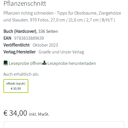
Pflanzenschnitt
Pflanzen richtig schneiden - Tipps für Obstbäume, Ziergehölze
und Stauden. 970 Fotos. 27,0 cm / 21,6 cm / 2,7 cm ( B/H/T )
Buch (Hardcover)
, 336 Seiten
EAN
9783833889639
Veröffentlicht
Oktober 2023
Verlag/Hersteller
Graefe und Unzer Verlag
Leseprobe öffnen
Leseprobe herunterladen
Auch erhältlich als:
eBook (epub)
€
30,99
€
34,00
inkl. MwSt.