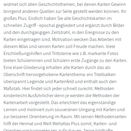
widmet sich allen Geschichtsthemen, bei denen Karten Gewinn
bringend anderen Quellen zur Seite gestellt werden können. Ihr
großes Plus: Endlich haben Sie alle Geschichtskarten im
schnellen Zugriff - epochal gegliedert und ergänzt durch Bilder
und den durchgängigen Zeitstrahl, in den Ereignisse zu den
Karten eingetragen sind. Motivation wecken Das Arbeiten mit
diesem Atlas und seinen Karten soll Freude machen. Viele
Erschließungshilfen und Trittsteine wie z.B. markante Fotos
bieten Schülerinnen und Schülern erste Zugänge zu den Karten.
Eine klare Gliederung erhalten alle Karten durch das als
Überschrift hervorgehobene Kartenthema: ein Titelbalken
überspannt Legende und Kartenfeld und enthält auch den
Maßstab. Hier findet sich jeder schnell zurecht. Methoden
kinderleicht Ausführlicher denn je werden die Methoden der
Kartenarbeit vorgestellt. Das erleichtert das eigenständige
Lernen und motiviert zum souveränen Umgang mit Karten und
zur besseren Orientierung im Raum. Mit seinen Methodenseiten
hilft der Heimat und Welt Weltatlas Plus somit, Karten- und
Orientierungskompetenzen aufzubauen. Seine bildhafte