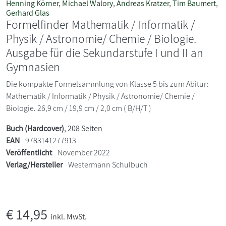
Henning Körner
,
Michael Walory
,
Andreas Kratzer
,
Tim Baumert
,
Gerhard Glas
Formelfinder Mathematik / Informatik /
Physik / Astronomie/ Chemie / Biologie.
Ausgabe für die Sekundarstufe I und II an
Gymnasien
Die kompakte Formelsammlung von Klasse 5 bis zum Abitur:
Mathematik / Informatik / Physik / Astronomie/ Chemie /
Biologie. 26,9 cm / 19,9 cm / 2,0 cm ( B/H/T )
Buch (Hardcover)
, 208 Seiten
EAN
9783141277913
Veröffentlicht
November 2022
Verlag/Hersteller
Westermann Schulbuch
€
14,95
inkl. MwSt.