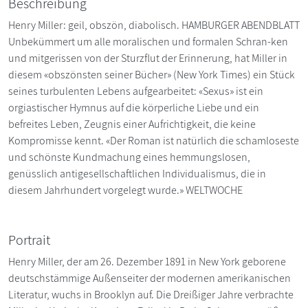
Beschreibung
Henry Miller: geil, obszön, diabolisch. HAMBURGER ABENDBLATT
Unbekümmert um alle moralischen und formalen Schran-ken
und mitgerissen von der Sturzflut der Erinnerung, hat Miller in
diesem «obszönsten seiner Bücher» (New York Times) ein Stück
seines turbulenten Lebens aufgearbeitet: «Sexus» ist ein
orgiastischer Hymnus auf die körperliche Liebe und ein
befreites Leben, Zeugnis einer Aufrichtigkeit, die keine
Kompromisse kennt. «Der Roman ist natürlich die schamloseste
und schönste Kundmachung eines hemmungslosen,
genüsslich antigesellschaftlichen Individualismus, die in
diesem Jahrhundert vorgelegt wurde.» WELTWOCHE
Portrait
Henry Miller, der am 26. Dezember 1891 in New York geborene
deutschstämmige Außenseiter der modernen amerikanischen
Literatur, wuchs in Brooklyn auf. Die Dreißiger Jahre verbrachte