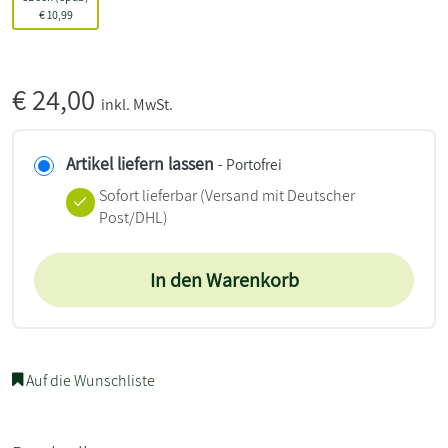
€
10,99
€
24,00
inkl. MwSt.
Artikel liefern lassen
- Portofrei
Sofort lieferbar
(Versand mit Deutscher
Post/DHL)
In den Warenkorb
Auf die Wunschliste