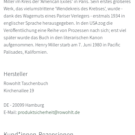
Miller im Kreis der 'American Exiles' in Paris. Sein erstes größeres
Werk, das vielumstrittene 'Wendekreis des Krebses', wurde -
dank des Wagemuts eines Pariser Verlegers - erstmals 1934 in
englischer Sprache herausgegeben. In den USA zog die
Veröffentlichung eine Reihe von Prozessen nach sich; erst viel
später wurde das Buch in den literarischen Kanon
aufgenommen. Henry Miller starb am 7. Juni 1980 in Pacific
Palisades, Kalifornien.
Hersteller
Rowohlt Taschenbuch
Kirchenallee 19
DE - 20099 Hamburg
E-Mail:
produktsicherheit@rowohlt.de
Kund*innen-Rezensionen