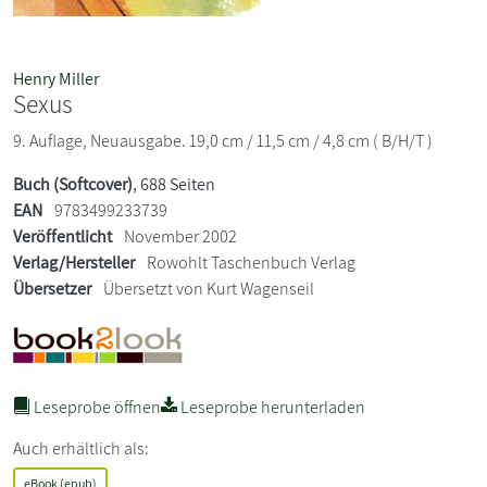
Henry Miller
Sexus
9. Auflage, Neuausgabe. 19,0 cm / 11,5 cm / 4,8 cm ( B/H/T )
Buch (Softcover)
, 688 Seiten
EAN
9783499233739
Veröffentlicht
November 2002
Verlag/Hersteller
Rowohlt Taschenbuch Verlag
Übersetzer
Übersetzt von Kurt Wagenseil
Leseprobe öffnen
Leseprobe herunterladen
Auch erhältlich als:
eBook (epub)