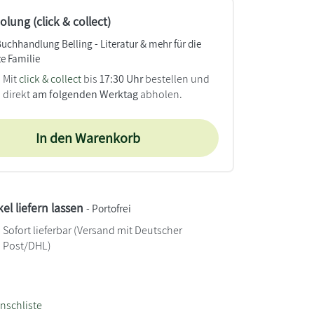
lung (click & collect)
Buchhandlung Belling - Literatur & mehr für die
e Familie
Mit
click & collect
bis
17:30 Uhr
bestellen und
direkt
am folgenden Werktag
abholen.
In den Warenkorb
kel liefern lassen
- Portofrei
Sofort lieferbar
(Versand mit Deutscher
Post/DHL)
nschliste