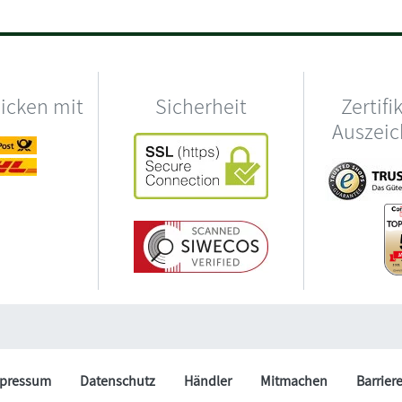
hicken mit
Sicherheit
Zertifi
Auszei
pressum
Datenschutz
Händler
Mitmachen
Barrier