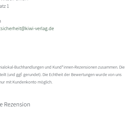
atz 1
n
sicherheit@kiwi-verlag.de
enialokal-Buchhandlungen und Kund*innen-Rezensionen zusammen. Die
ilt (und ggf. gerundet). Die Echtheit der Bewertungen wurde von uns
 nur mit Kundenkonto möglich.
ne Rezension