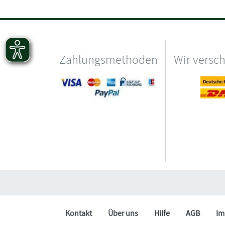
Zahlungsmethoden
Wir versc
Kontakt
Über uns
Hilfe
AGB
Im