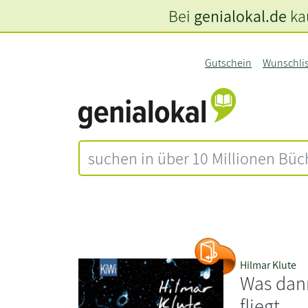
Bei
genialokal.de
kau
Gutschein
Wunschli
Hilmar Klute
Was dan
fliegt