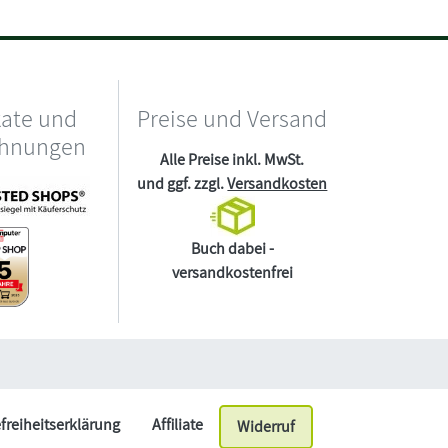
kate und
Preise und Versand
chnungen
Alle Preise inkl. MwSt.
und ggf. zzgl.
Versandkosten
Buch dabei -
versandkostenfrei
efreiheitserklärung
Affiliate
Widerruf